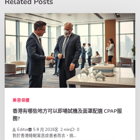
Related Posts
美容保健
香港有哪些地方可以即場試機及面罩配適 CPAP服
務?
Editor
5 8 月 2026
2 min
0
對於香港睡眠窒息症患者而言，挑...