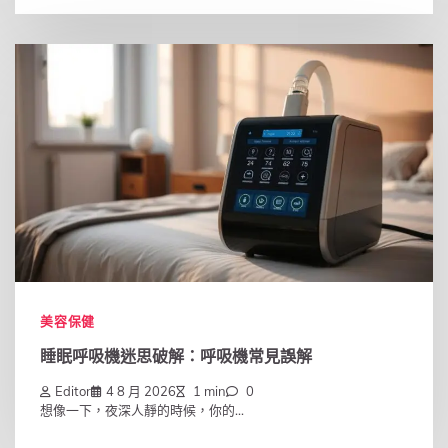
美容保健
睡眠呼吸機迷思破解：呼吸機常見誤解
Editor
4 8 月 2026
1 min
0
想像一下，夜深人靜的時候，你的...