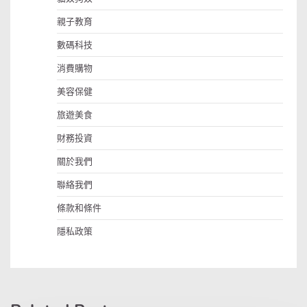
親子教育
數碼科技
消費購物
美容保健
旅遊美食
財務投資
關於我們
聯絡我們
條款和條件
隱私政策