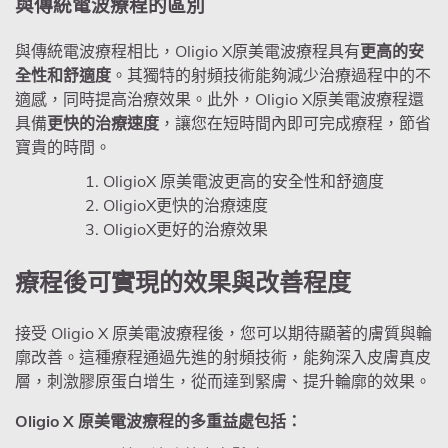
與傳統電波療程的區別
與傳統電波療程相比，Oligio X原美電波療程具有
更高的安
全性和舒適度
。其獨特的射頻技術能夠減少治療過程中的不
適感，同時提高治療效果。此外，Oligio X原美電波療程還
具備
更快的治療速度
，讓您在短時間內即可完成療程，節省
寶貴的時間。
OligioX 原美電波更高的安全性和舒適度
OligioX更快的治療速度
OligioX更好的治療效果
療程後可實現的效果與改善程度
接受 Oligio X 原美電波療程後，您可以期待顯著的膚質與輪
廓改善。這種療程通過先進的射頻技術，能夠深入皮膚真皮
層，刺激膠原蛋白增生，從而達到緊膚、提升輪廓的效果。
Oligio X 原美電波療程的多重益處包括：