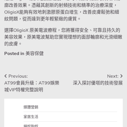
廓改善效果。憑藉其創新的射頻技術和精準的治療深度，
OligioX能夠有效地刺激膠原蛋白增生，改善皮膚鬆弛和細
紋問題，從而達到更年輕緊緻的膚質。
選擇OligioX 原美電波療程，您將獲得安全、可靠且持久的
美容效果，原美電波幫助您實現理想的面部輪廓和光滑細嫩
的皮膚。
Posted in
美容保健
文
Previous:
Next:
AT99會員升級：AT99娛樂
深入探討優塔的技術發展
章
城VIP特權完整說明
導
覽
媒體營銷
家居生活
貓奴狗奴