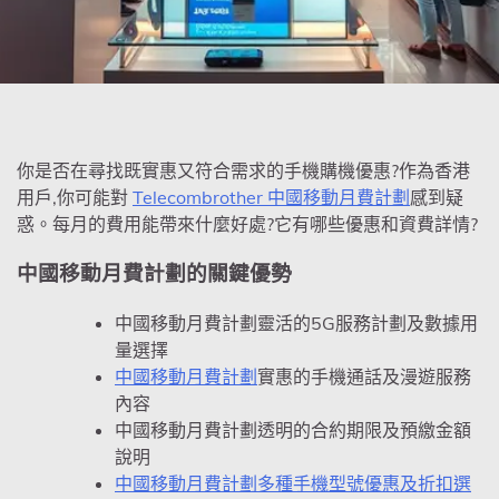
你是否在尋找既實惠又符合需求的手機購機優惠?作為香港
用戶,你可能對
Telecombrother 中國移動月費計劃
感到疑
惑。每月的費用能帶來什麼好處?它有哪些優惠和資費詳情?
中國移動月費計劃的關鍵優勢
中國移動月費計劃靈活的5G服務計劃及數據用
量選擇
中國移動月費計劃
實惠的手機通話及漫遊服務
內容
中國移動月費計劃透明的合約期限及預繳金額
說明
中國移動月費計劃多種手機型號優惠及折扣選