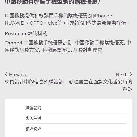
中國移動有哪些手機型號的購機優惠?
中國移動提供多款熱門手機的購機優惠,如iPhone、
HUAWEI、OPPO、vivo等。登陸官網查詢最新優惠詳情。
Posted in
數碼科技
Tagged
中國移動手機優惠計劃
,
中國移動手機購機優惠
,
中
國移動月費方案
,
手機購機折扣
,
月費計劃優惠
文
Previous:
Next:
網頁設計中的信息架構設計
心理醫生在面對文化差異時的
章
挑戰
導
覽
媒體營銷
家居生活
貓奴狗奴