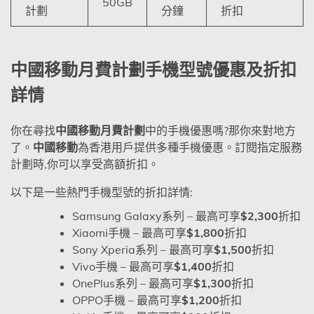
50GB
計劃
分鐘
折扣
中國移動月費計劃手機型號優惠及折扣
詳情
你在尋找
中國移動月費計劃
中的手機優惠嗎?那你來對地方
了。
中國移動
為香港用戶提供多種手機優惠。訂閱指定服務
計劃時,你可以享受高額折扣。
以下是一些熱門手機型號的折扣詳情:
Samsung Galaxy系列 – 最高可享
$2,300
折扣
Xiaomi手機 – 最高可享
$1,800
折扣
Sony Xperia系列 – 最高可享
$1,500
折扣
Vivo手機 – 最高可享
$1,400
折扣
OnePlus系列 – 最高可享
$1,300
折扣
OPPO手機 – 最高可享
$1,200
折扣