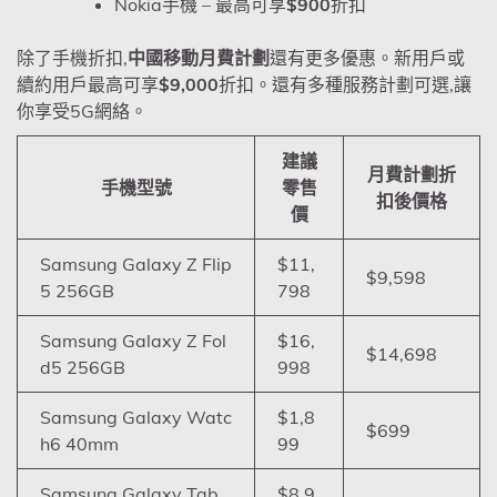
Nokia手機 – 最高可享
$900
折扣
除了手機折扣,
中國移動月費計劃
還有更多優惠。新用戶或
續約用戶最高可享
$9,000
折扣。還有多種服務計劃可選,讓
你享受5G網絡。
建議
月費計劃折
手機型號
零售
扣後價格
價
Samsung Galaxy Z Flip
$11,
$9,598
5 256GB
798
Samsung Galaxy Z Fol
$16,
$14,698
d5 256GB
998
Samsung Galaxy Watc
$1,8
$699
h6 40mm
99
Samsung Galaxy Tab
$8,9