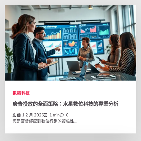
數碼科技
廣告投放的全面策略：水星數位科技的專業分析
1 2 月 2026
1 min
0
您是否曾經感到數位行銷的複雜性...