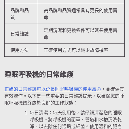
品牌和品
高品牌和品質通常具有更長的使用壽
質
命
定期清潔和更換零件可以延長使用壽
日常維護
命
使用方法
正確使用方式可以減少故障機率
睡眠呼吸機的日常維護
正確的日常維護可以延長睡眠呼吸機的使用壽命
，並確保其
有效運作。以下是一些重要的日常維護提示，以確保您的睡
眠呼吸機始終處於良好的工作狀態：
每日清潔：每天使用後，請仔細清潔您的睡眠
呼吸機。將呼吸機的面罩、管道和水槽清洗乾
淨，以去除任何污垢或細菌。使用溫和的肥皂