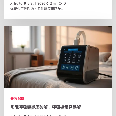
Editor
5 8 月 2026
2 min
0
你是否曾經想過，為什麼越來越多...
美容保健
睡眠呼吸機迷思破解：呼吸機常見誤解