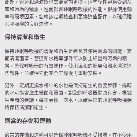
此外，管道和過濾器也需要定期更換。這些配件容易受到灰
塵和污垢的積累，進而影響睡眠呼吸機的性能。根據使用頻
率和環境因素，您應該定期檢查和更換這些配件，以確保睡
眠呼吸機的良好運作。
保持清潔和衛生
保持睡眠呼吸機的清潔和衛生是延長其使用壽命的關鍵。定
期清潔面罩、管道和水槽等部件可以防止細菌和污垢的積
累，確保呼吸器的有效運作。使用溫和的肥皂和溫水清潔這
些部件，並確保它們完全干燥後再重新安裝。
另外，定期更換水槽中的水也是保持衛生的重要步驟。過時
的水可能會滋生細菌和霉菌，對您的呼吸器健康有害。根據
生產商的建議，每天更換一次水，以確保您的睡眠呼吸機始
終保持清潔和衛生。
適當的存儲和運輸
適當的存儲和運輸可以確保睡眠呼吸機不受損壞。在不使用