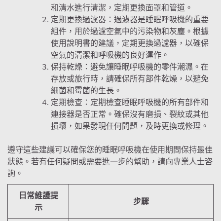
和清水進行清潔，定期更換面罩和管道。
定期更換過濾器：過濾器是睡眠呼吸機的重要
組件，用於過濾空氣中的污染物和灰塵。根據
使用說明書的建議，定期更換過濾器，以確保
空氣的清潔和呼吸機的良好運作。
保持乾燥：避免讓睡眠呼吸機的零件潮濕。在
存放或旅行時，請確保所有部件乾燥，以避免
細菌和霉菌的生長。
定期檢查：定期檢查睡眠呼吸機的所有部件和
連接器是否正常。確保沒有磨損、裂紋或其他
損壞，如果發現任何問題，及時更換或修理。
遵守這些建議可以確保您的睡眠呼吸機在使用期間保持最佳
狀態。若有任何疑問或需要進一步的幫助，請向專業人士咨
詢。
日常維護提
步驟
示