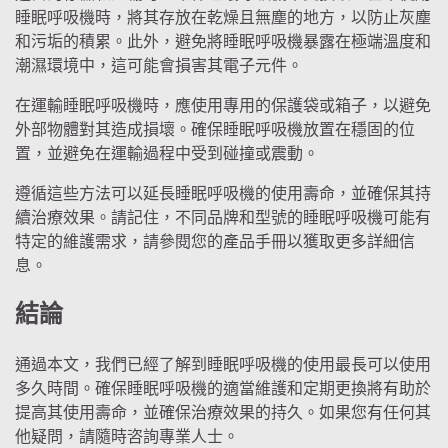
睡眠呼吸機時，將其存放在乾燥且無塵的地方，以防止灰塵
和污垢的積累。此外，避免將睡眠呼吸機暴露在極端溫度和
潮濕環境中，這可能會損害其電子元件。
在運輸睡眠呼吸機時，應使用專用的保護袋或箱子，以避免
外部物體對其造成損壞。確保睡眠呼吸機放置在穩固的位
置，並避免在運輸過程中受到碰撞或震動。
遵循這些方法可以延長睡眠呼吸機的使用壽命，並確保其持
續治療效果。請記住，不同品牌和型號的睡眠呼吸機可能有
特定的維護需求，請參閱您的產品手冊以獲取更多詳細信
息。
結論
通過本文，我們已經了解到睡眠呼吸機的使用最長可以使用
多久時間。確保睡眠呼吸機的適當維護和定期更換將有助於
提高其使用壽命，並確保治療效果的持久。如果您有任何其
他疑問，請隨時咨詢專業人士。