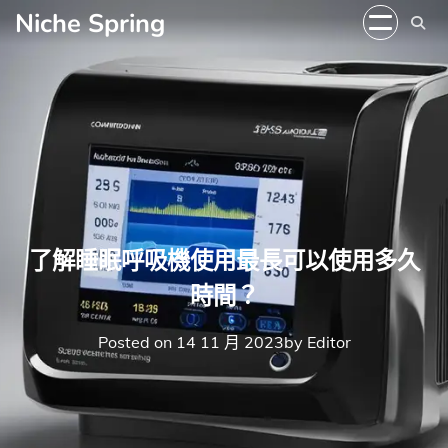
Skip
Niche Spring
to
content
了解睡眠呼吸機使用最長可以使用多久
時間？
Posted on
14 11 月 2023
by
Editor