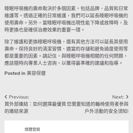
睡眠呼吸機的壽命取決於多個因素，包括品牌、品質和日常
維護等。透過正確的日常維護，我們可以延長睡眠呼吸機的
使用壽命。另外，當睡眠呼吸機出現性能下降或故障時，及
時更換也是確保治療效果的重要一環。
除了維護和更換睡眠呼吸機，還有其他方法可以延長其使用
壽命。保持良好的清潔習慣、適當的存儲和避免過度使用等
都是重要的因素。請記住，與睡眠呼吸機相關的任何問題，
應該隨時向專業人士咨詢，以獲得最準確的建議和指導。
Posted in
美容保健
文
Previous:
Next:
買外部連結：如何選擇最優質
您需要知道的輪椅使用者參與
章
的連結來源
戶外活動的安全須知!
導
覽
媒體營銷