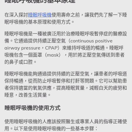
睡眠呼吸機的基本原理
在深入探討
睡眠呼吸機
使用壽命之前，讓我們先了解一下睡
眠呼吸機的基本原理和使用方式。
睡眠呼吸機是一種被廣泛用於治療睡眠呼吸暫停症的醫療設
備。它通過提供持續正壓空氣（continuous positive
airway pressure，CPAP）來維持呼吸道的暢通。睡眠呼
吸機包含一個面罩（mask），用於將正壓空氣傳送到患者
的鼻子或口腔。
睡眠呼吸機能夠通過提供持續的正壓空氣，讓患者的呼吸道
保持暢通，從而防止呼吸暫停和打鼾等問題。它可以幫助患
者保持適當的氧氣供應，提高睡眠質量，減輕白天的疲勞和
睡意，改善生活質量。
睡眠呼吸機的使用方式
使用睡眠呼吸機的人應該按照醫生或專業人員的指導正確使
用。以下是使用睡眠呼吸機的一些基本步驟：