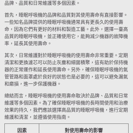
品牌、品質和日常維護等多個因素。
首先，睡眠呼吸機的品牌和品質對其使用壽命有直接影響。
一些知名品牌提供的睡眠呼吸機通常具有更長久的使用壽
命，因為它們有更好的材料和製造工藝。此外，選擇一臺高
品質的睡眠呼吸機，並正確使用它，能夠減少機器的故障機
率，延長其使用壽命。
其次，日常維護對於睡眠呼吸機的使用壽命非常重要。定期
清潔和更換濾芯可以防止灰塵和細菌積聚，這有助於保持機
器的正常運作和延長使用壽命。另外，確保睡眠呼吸機的氣
管管路和面罩處於良好的狀態也是必要的，這可以避免漏氣
和磨損，進一步保護機器。
總結而言，睡眠呼吸機的使用壽命取決於品牌、品質和日常
維護等多個因素。為了確保睡眠呼吸機的長時間使用和治療
效果的持久，我們應該選擇高品質的睡眠呼吸機，進行定期
維護和清潔，並遵循使用指南。
因素
對使用壽命的影響