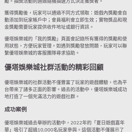
勵。抽獎活動則通過隨機抽選方式決定獲獎者。
獲得獎勵後，玩家可以通過不同方式領取：遊戲內獎勵會自
動添加到玩家帳戶中；會員福利會立即生效；實物獎品和現
金獎勵需要玩家提供收件地址或銀行資訊。
優塔娛樂城的「我的獎勵」頁面會記錄所有獲得的獎勵和使
用狀態，方便玩家管理。如遇到獎勵發放問題，玩家可以聯
繫優塔娛樂城的客服團隊尋求協助。
優塔娛樂城社群活動的精彩回顧
優塔娛樂城的社群活動不僅豐富了玩家的遊戲體驗，也為平
台帶來了諸多正面的影響。過去的活動中，優塔娛樂城成功
地打造了一個充滿活力的遊戲社群。
成功案例
優塔娛樂城過去舉辦的活動中，2022年的「夏日遊戲嘉年
華」吸引了超過10,000名玩家參與。這個活動不僅展示了