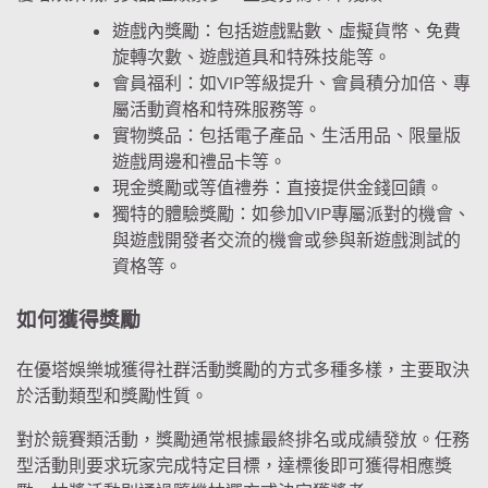
遊戲內獎勵：包括遊戲點數、虛擬貨幣、免費
旋轉次數、遊戲道具和特殊技能等。
會員福利：如VIP等級提升、會員積分加倍、專
屬活動資格和特殊服務等。
實物獎品：包括電子產品、生活用品、限量版
遊戲周邊和禮品卡等。
現金獎勵或等值禮券：直接提供金錢回饋。
獨特的體驗獎勵：如參加VIP專屬派對的機會、
與遊戲開發者交流的機會或參與新遊戲測試的
資格等。
如何獲得獎勵
在優塔娛樂城獲得社群活動獎勵的方式多種多樣，主要取決
於活動類型和獎勵性質。
對於競賽類活動，獎勵通常根據最終排名或成績發放。任務
型活動則要求玩家完成特定目標，達標後即可獲得相應獎