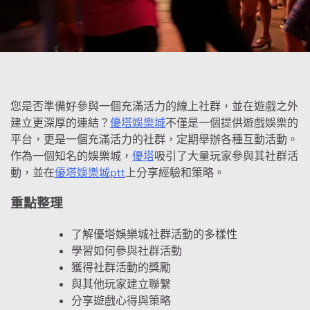
您是否準備好參與一個充滿活力的線上社群，並在遊戲之外
建立更深厚的連結？
優塔娛樂城
不僅是一個提供遊戲娛樂的
平台，更是一個充滿活力的社群，定期舉辦各種互動活動。
作為一個知名的娛樂城，
優塔
吸引了大量玩家參與其社群活
動，並在
優塔娛樂城ptt
上分享經驗和策略。
重點整理
了解優塔娛樂城社群活動的多樣性
學習如何參與社群活動
獲得社群活動的獎勵
與其他玩家建立聯繫
分享遊戲心得與策略