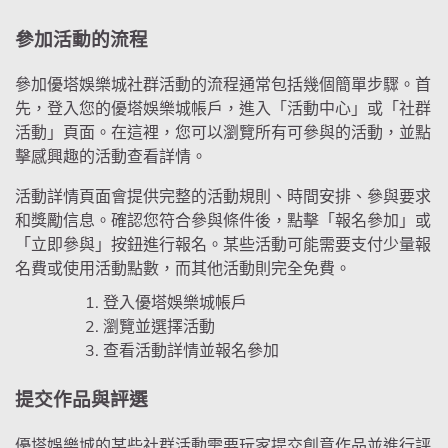
參加活動的流程
參加優塔娛樂城社群活動的流程通常包括幾個簡單步驟。首
先，登入您的優塔娛樂城帳戶，進入「活動中心」或「社群
活動」頁面。在這裡，您可以瀏覽所有可參與的活動，並點
擊感興趣的活動查看詳情。
活動詳情頁面會提供完整的活動規則、時間安排、參與要求
和獎勵信息。確認您符合參與條件後，點擊「報名參加」或
「立即參與」按鈕進行報名。某些活動可能需要支付少量報
名費或使用活動點數，而其他活動則完全免費。
登入優塔娛樂城帳戶
瀏覽並選擇活動
查看活動詳情並報名參加
提交作品與評選
優塔娛樂城的某些社群活動需要玩家提交創意作品並進行評