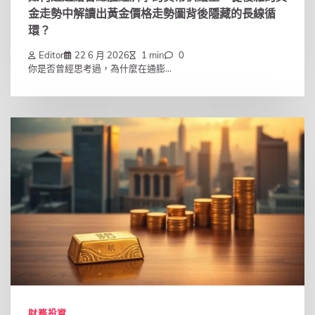
金走勢中解讀出黃金價格走勢圖背後隱藏的長線循
環？
Editor
22 6 月 2026
1 min
0
你是否曾經思考過，為什麼在通膨...
財務投資