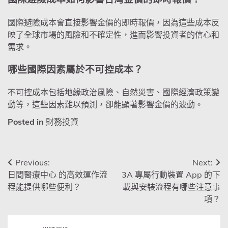
國際避險成本會直接影響金價的即時報價，因為這些成本反
映了全球市場的風險和不確定性，進而影響投資者的信心和
需求。
哪些國際因素屬於不可控成本？
不可控成本包括地緣政治風險、自然災害、國際經濟政策變
動等，這些因素難以預測，卻能顯著影響金價的波動。
Posted in
財務投資
文
Previous:
Next:
日間醫療中心 的高效運作流
3A 專屬行動裝置 App 的下
章
程能提供哪些便利？
載與安裝流程有哪些注意事
導
項？
覽