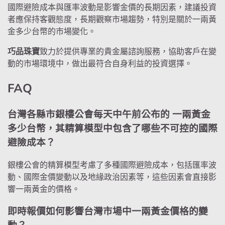
國際避險成本與匯率波動是影響金價的長期因素，建議投資
者應保持客觀態度，長期觀察市場趨勢，特別是關於一兩黃
金多少台幣的市場變化。
巧品珠寶
致力於提供專業的貴金屬諮詢服務，協助客戶在變
動的市場環境中，做出最符合自身利益的投資選擇。
FAQ
台灣各縣市銀樓公會每天中午前公布的 一兩黃金
多少台幣，其精算模型中包含了哪些不可控的國際
避險成本？
銀樓公會的精算模型考慮了多種國際避險成本，包括匯率波
動、國際金價變動以及地緣政治因素等，這些因素會直接影
響一兩黃金的價格。
即時報價如何影響台灣市場中一兩黃金價格的變