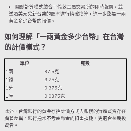
關鍵計算模式結合了倫敦金屬交易所的即時報價，並
透過美元兌新台幣的匯率進行精確換算，進一步影響一兩
黃金多少台幣的報價。
如何理解「一兩黃金多少台幣」在台灣
的計價模式？
單位
克數
1兩
37.5克
1錢
3.75克
1分
0.375克
1厘
0.0375克
此外，台灣銀行的黃金存摺計價方式與銀樓的實體買賣存在
顯著差異。銀行通常不考慮飾金的扣重損耗，更適合長期投
資者。