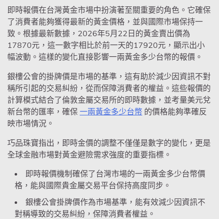
即時報價在台灣黃金市場中扮演著至關重要的角色。它確保
了消費者能夠獲得最新的黃金價格，並與國際市場保持一
致。根據最新數據，2026年5月22日的黃金賣出價為
17870元，這一數字相比於前一天的17920元，顯示出小
幅波動。這樣的變化直接影響一兩黃金多少台幣的報價。
銀樓公會的掛牌價是市場的基準，這有助於減少因資訊不對
稱所引起的交易糾紛，從而保障消費者的權益。這些報價的
計算模式結合了倫敦金屬交易所的即時數據，並考量美元兌
新台幣的匯率，確保
一兩黃金多少台幣
的價格能夠準確反
映市場情況。
巧品珠寶指出，即時金價的調整不僅僅是數字的變化，更是
全球金融市場對黃金避險需求強度的重要指標。
即時報價機制確保了台灣市場的一兩黃金多少台幣價
格，能與國際貴金屬交易平台保持高度同步。
銀樓公會掛牌價作為市場基準，能有效減少因資訊不
對稱導致的交易糾紛，保障消費者權益。