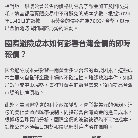
相對地，銀樓公會公告的價格則包含了飾金加工及回收損
耗，這些都是實體交易中不可避免的成本參數。根據2024
年1月2日的數據，一兩黃金的價格約為78034台幣，顯示
出金價隨時間和國際局勢的波動。
國際避險成本如何影響台灣金價的即時
報價？
國際避險成本是影響一兩黃金多少台幣的重要因素。這些成
本主要來自全球金融市場的不確定性。地緣政治事件，如俄
烏戰爭或中東局勢，會推升黃金的避險需求，從而提高台灣
市場的掛牌價格。
此外，美國聯準會的利率政策變動，會影響美元的強弱。這
樣的變化會透過匯率機制，間接影響台灣黃金的進口成本。
根據巧品珠寶的分析，國際金價的波動被視為不可控成本，
銀樓公會必須每日調整報價以應對這些潛在風險。