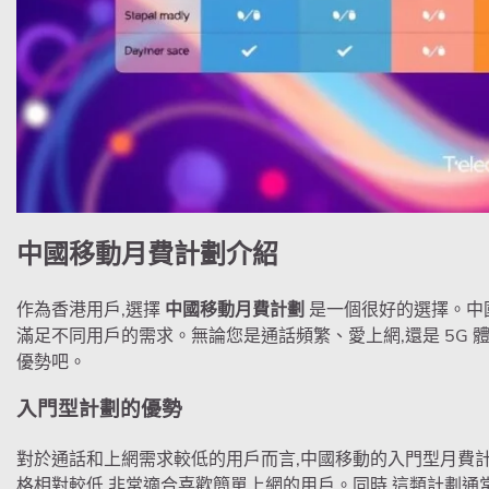
中國移動月費計劃
介紹
作為香港用戶,選擇
中國移動月費計劃
是一個很好的選擇。中
滿足不同用戶的需求。無論您是通話頻繁、愛上網,還是 5G
優勢吧。
入門型計劃的優勢
對於通話和上網需求較低的用戶而言,中國移動的入門型月費
格相對較低,非常適合喜歡簡單上網的用戶。同時,這類計劃通