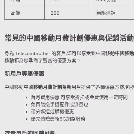
高端
288
無限通話
常見的
中國移動月費計劃
優惠與促銷活動
身為 Telecombrother 的客戶,您可以享受到中國移動
中國移動
移動都為您準備了豐富的優惠方案。
新用戶專屬優惠
中國移動
中國移動月費計劃
為新用戶提供了各種優惠方案,包括
首月費用優惠,可享受折扣或免費使用一定時間
免費贈送手機配件或流量包
積分返還或購機優惠
優先體驗最新5G網絡服務
存量用戶的回饋計劃