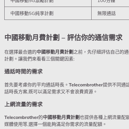
中國移動5G激勵計劃
100分鐘
中國移動5G純享計劃
無限通話
中國移動月費計劃
– 評估你的通信需求
在選擇最合適的
中國移動月費計劃
之前，先仔細評估自己的通
計劃。讓我們來看看三個關鍵因素:
通話時間的需求
首先要考慮你的平均通話時長。
Telecombrother
提供不同通
話時長方案,既可以滿足需求又不會浪費資源。
上網流量的需求
Telecombrother
的
中國移動月費計劃
也提供各種上網流量配額
媒體使用等,選擇一個能夠滿足你需求的流量配額。