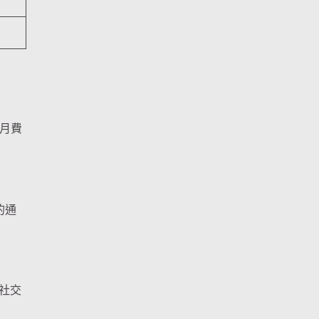
月費
的通
社交