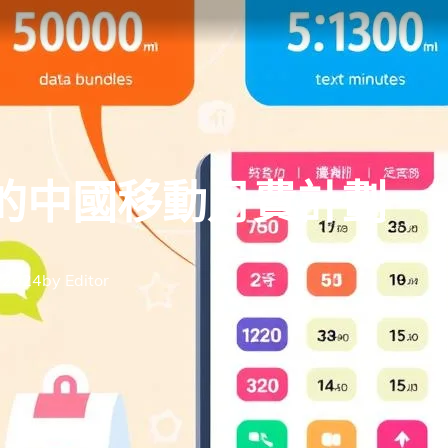
的中國移動月費計劃
 2024
by
Editor