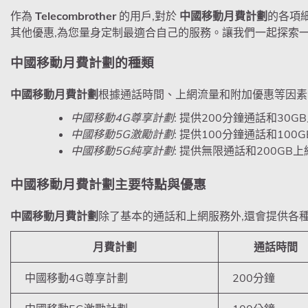
作為
Telecombrother
的用戶,對於
中國移動月費計劃
的各項
其他優惠,為您量身定制最適合自己的服務。讓我們一起探索
中國移動月費計劃
的種類
中國移動月費計劃
根據通話時間、上網流量和附加優惠等因素
中國移動4G尊享計劃
: 提供200分鐘通話和30G
中國移動5G激勵計劃
: 提供100分鐘通話和100
中國移動5G純享計劃
: 提供無限通話和200GB
中國移動月費計劃
主要特點與優惠
中國移動月費計劃
除了基本的通話和上網服務外,還會提供各
月費計劃
通話時間
中國移動4G尊享計劃
200分鐘