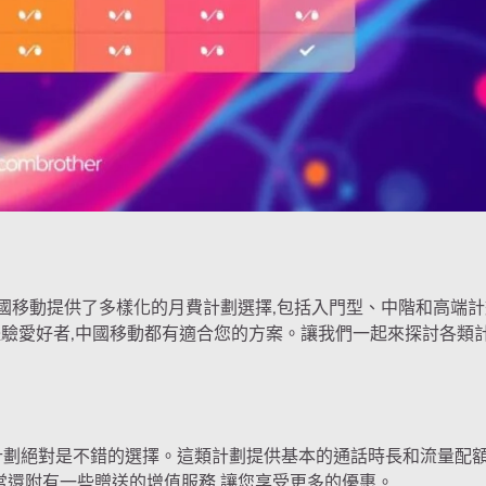
國移動提供了多樣化的月費計劃選擇,包括入門型、中階和高端計
 體驗愛好者,中國移動都有適合您的方案。讓我們一起來探討各類
計劃絕對是不錯的選擇。這類計劃提供基本的通話時長和流量配額
常還附有一些贈送的增值服務,讓您享受更多的優惠。