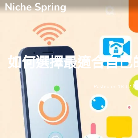
Niche Spring
Skip
to
content
如何選擇最適合自己
Posted on
18 12 月