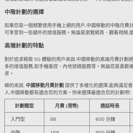
中階計劃的選擇
如果您是一個頻繁使用手機上網的用戶,中國移動的中階月費
可享受到一些額外的增值服務。無論是瀏覽網頁、觀看視頻,
高端計劃的特點
對於追求極致 5G 體驗的用戶來說,中國移動的高端月費計
多的增值服務,如手機遙控、內地號碼服務等。無論您是喜歡邊走
求。
總的來說,
中國移動月費計劃
提供了多樣化的選擇,能夠滿足香
人,中國移動都有適合您的方案。快來選擇最適合您的計劃吧!
計劃類型
月費 (港幣)
通話時長
入門型
88
600 分鐘
中階
158
800 分鐘