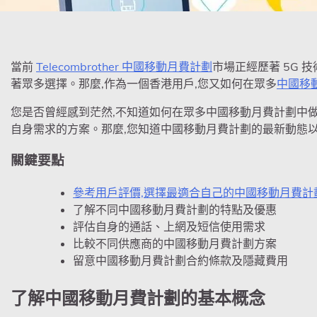
當前
Telecombrother 中國移動月費計劃
市場正經歷著 5G 
著眾多選擇。那麼,作為一個香港用戶,您又如何在眾多
中國移
您是否曾經感到茫然,不知道如何在眾多
中國移動月費計劃
中
自身需求的方案。那麼,您知道
中國移動月費計劃
的最新動態以
關鍵要點
參考用戶評價,選擇最適合自己的
中國移動月費計
了解不同
中國移動月費計劃
的特點及優惠
評估自身的通話、上網及短信使用需求
比較不同供應商的
中國移動月費計劃
方案
留意
中國移動月費計劃
合約條款及隱藏費用
了解中國移動月費計劃的基本概念