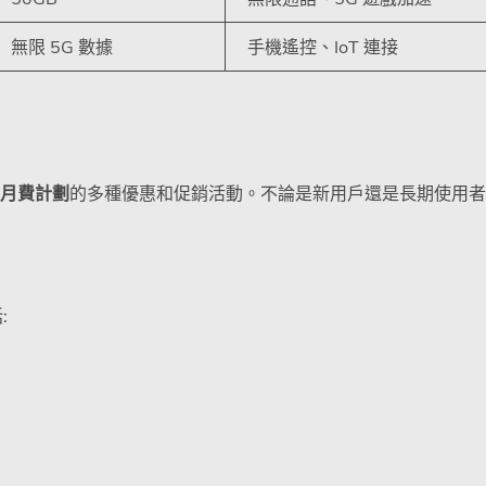
無限 5G 數據
手機遙控、IoT 連接
月費計劃
的多種優惠和促銷活動。不論是新用戶還是長期使用者
: