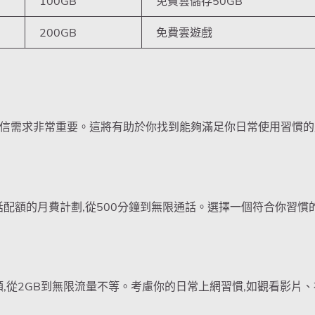
100GB
免費雲儲存50GB
200GB
免費雲遊戲
信需求非常重要。這將有助於你找到能夠滿足你日常使用習慣的
話配額的月費計劃,從500分鐘到無限通話。選擇一個符合你習慣
,從2GB到無限流量不等。考慮你的日常上網習慣,如觀看影片、