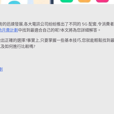
技術的迅速發展,各大電訊公司紛紛推出了不同的 5G 配套,令消費
動月費計劃
中找到最適合自己的呢?本文將為您詳細解答。
做出正確的選擇?事實上,只要掌握一些基本技巧,您就能輕鬆找到
及如何進行比較嗎?
劃