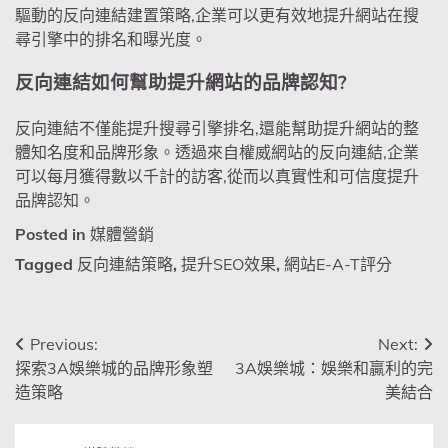
驅動的反向連結建置策略,企業可以更有效地提升網站在搜
尋引擎中的排名和曝光度。
反向連結如何幫助提升網站的品牌認知?
反向連結不僅能提升搜尋引擎排名,還能幫助提升網站的整
體知名度和品牌形象。透過來自權威網站的反向連結,企業
可以每月獲得數以千計的訪客,從而以真實性和可信度提升
品牌認知。
Posted in
媒體營銷
Tagged
反向連結策略
,
提升SEO效果
,
網站E-A-T評分
文
Previous:
Next:
探索3A娛樂城的品牌形象塑
3A娛樂城：娛樂和贏利的完
章
造策略
美結合
導