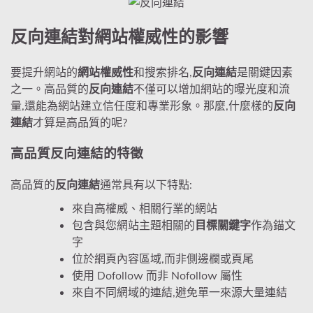
反向連結對網站權威性的影響
要提升網站的
網站權威性
和搜索排名,
反向連結
是關鍵因素
之一。高品質的
反向連結
不僅可以增加網站的曝光度和流
量,還能為網站建立信任度和專業形象。那麼,什麼樣的
反向
連結
才算是高品質的呢?
高品質反向連結的特徵
高品質的
反向連結
通常具有以下特點:
來自高權威、相關行業的網站
包含與您網站主題相關的
目標關鍵字
作為錨文
字
位於網頁內容區域,而非側邊欄或頁尾
使用 Dofollow 而非 Nofollow 屬性
來自不同網域的連結,避免單一來源大量連結