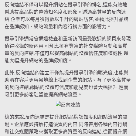
反向連結不僅可以提升網站在搜尋引擎的排名,還能有效地
幫助提高品牌的整體知名度和形象。透過高質量的反向連
結,企業可以每月獲得數以千計的網站訪客,並藉此提升品牌
在品牌認知、網站流量和內容行銷方面的影響力。
搜尋引擎通常會通過檢查和重新訪問最受歡迎的網頁來發現
值得收錄的新內容。因此,擁有豐富的社交媒體互動和高質
量的反向連結,不僅可以提高網站的整體信任度和權威性,還
能大幅提升網站的品牌認知度。
此外,反向連結的建立不僅能提升搜尋引擎的曝光度,也能幫
助潛在客戶更容易地線上找到企業的網站。有了更多高質量
的反向連結,網站的整體可信度和能見度也會大幅提升,進而
吸引更多訪客駐留並提高網站流量。
總的來說,反向連結是提升網站品牌認知度和網站流量的關
鍵。企業應該持續打造優質的內容,同時善用各種內容行銷
和社交媒體策略來獲取更多高質量的反向連結,從而提升網