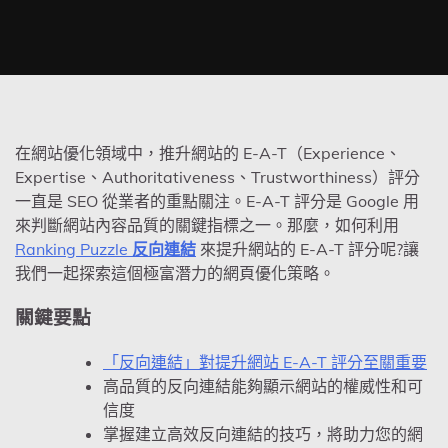
在網站優化領域中，推升網站的 E-A-T（Experience、
Expertise、Authoritativeness、Trustworthiness）評分
一直是 SEO 從業者的重點關注。E-A-T 評分是 Google 用
來判斷網站內容品質的關鍵指標之一。那麼，如何利用
Ranking Puzzle
反向連結
來提升網站的 E-A-T 評分呢?讓
我們一起探索這個極富潛力的網頁優化策略。
關鍵要點
「反向連結」對提升網站 E-A-T 評分至關重要
高品質的反向連結能夠顯示網站的權威性和可
信度
掌握建立高效反向連結的技巧，將助力您的網