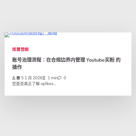
媒體營銷
账号治理流程：在合规边界内管理 Youtube买粉 的
操作
5 1 月 2026
1 min
0
您是否真正了解 oplikes...