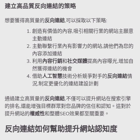
建立高品質反向連結的策略
想要獲得高質量的
反向連結
,可以採取以下策略:
創造有價值的內容,吸引相關行業的網站主願意
主動連結
主動聯繫行業內有影響力的網站,請他們為您的
內容添加連結
利用
內容行銷
和
社交媒體
提高內容曝光,增加自
然獲得連結的機會
借助
人工智慧
技術分析競爭對手的
反向連結
情
況,制定更優化的連結建設計劃
通過建立高質量的
反向連結
,不僅可以提升網站在搜索引擎
的排名,還能增強目標群眾對您品牌的信任和認知。這對於
提升網站的
權威性
和整體SEO效果都至關重要。
反向連結如何幫助提升網站認知度