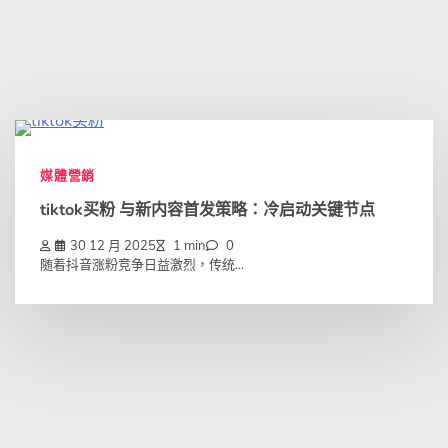
媒體營銷
tiktok买粉 与新内容首发策略：冷启动关键节点
30 12 月 2025
1 min
0
随着抖音涨粉竞争日益激烈，传统...