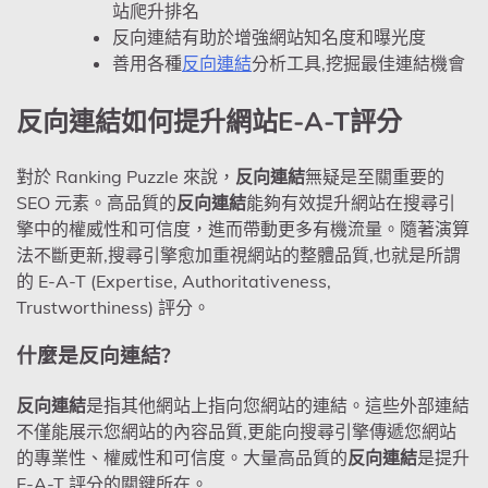
站爬升排名
反向連結有助於增強網站知名度和曝光度
善用各種
反向連結
分析工具,挖掘最佳連結機會
反向連結如何提升網站E-A-T評分
對於 Ranking Puzzle 來說，
反向連結
無疑是至關重要的
SEO 元素。高品質的
反向連結
能夠有效提升網站在搜尋引
擎中的權威性和可信度，進而帶動更多有機流量。隨著演算
法不斷更新,搜尋引擎愈加重視網站的整體品質,也就是所謂
的 E-A-T (Expertise, Authoritativeness,
Trustworthiness) 評分。
什麼是反向連結?
反向連結
是指其他網站上指向您網站的連結。這些外部連結
不僅能展示您網站的內容品質,更能向搜尋引擎傳遞您網站
的專業性、權威性和可信度。大量高品質的
反向連結
是提升
E-A-T 評分的關鍵所在。