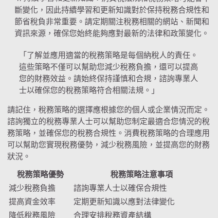
斷變化，因此持續學習和更新知識對於保持稅務合規性和
節省稅負非常重要。請定期關注稅務相關的網站、新聞和
資訊來源，確保您始終能夠應對最新的法律和政策變化。
「了解並應用適當的稅務策略是每個納稅人的責任。
這些策略不僅可以幫助您減少稅務負擔，還可以提高
您的財務效益。請始終保持謹慎和合規，諮詢專業人
士以確保您的稅務策略符合相關法規。」
請記住，稅務策略的選擇應根據您的個人或企業情況而定。
諮詢獨立的稅務專業人士可以幫助您制定最適合您情況的稅
務策略，並確保您的稅務合規性。消費稅務策略的合理應用
可以幫助您實現稅務優勢，減少稅務風險，並提高您的財務
狀況。
稅務策略優勢
稅務策略注意事項
減少稅務負擔
諮詢專業人士以確保合規性
提高資金效率
定期更新知識以應對法律變化
降低稅務風險
合理安排稅務資產結構