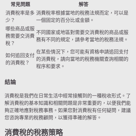
常見問題
解答
消費稅率是多
消費稅率根據當地的稅務法規而定，可以是
少？
一個固定的百分比或金額。
哪些商品或服
不同國家或地區對需要交消費稅的商品或服
務需要交消費
務有不同的規定，請參考當地的稅務法規。
稅？
在某些情況下，您可能有資格申請追回支付
如何追回支付
的消費稅，請向當地的稅務機關查詢相關的
的消費稅？
程序和要求。
結論
消費稅是我們在日常生活中經常接觸到的一種稅收形式。了
解消費稅的基本知識和相關問題是非常重要的，以便我們能
夠正確地應對稅務事務。如果您對消費稅有任何疑問，建議
您咨詢專業的稅務顧問，以獲得準確的解答。
消費稅的稅務策略