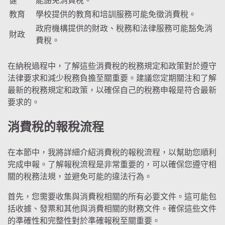
健
能豁免消費稅。
教育
學校提供的教育和培訓服務可能免徵消費稅。
政府機構提供的財政、稅務和法律服務可能豁免消
財政
費稅。
在納稅過程中，了解這些消費稅的稅務規定和政策對於遵守
法律要求和減少稅務負擔至關重要。建議您定期關注和了解
最新的稅務規定和政策，以確保自己的稅務申報是符合最新
要求的。
消費稅的報稅流程
在本節中，我將詳細介紹消費稅的報稅流程，以幫助您順利
完成申報。了解報稅流程是非常重要的，可以確保您遵守相
關的稅務法規，並避免可能的違法行為。
首先，您需要收集與消費稅相關的所有必要文件。這可能包
括收據、發票和其他與消費相關的財務文件。確保這些文件
的準確性和完整性對於準確報稅至關重要。