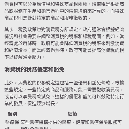
消費稅可以分為增值稅和特殊商品稅兩種。增值稅是根據商
品或服務在生產和銷售過程中的價值增值來計算的，而特殊
商品稅則是針對特定的商品和服務徵收的。
其次，稅務政策也對消費稅有所規定。政府通常會根據經濟
情況和社會需要來調整消費稅的稅率和課稅範圍。例如，當
經濟處於蕭條時，政府可能會降低消費稅的稅率來刺激消費
和經濟增長；而當經濟過熱時，政府可能會提高消費稅的稅
率以緩解通脹壓力。
消費稅的稅務優惠和豁免
此外，消費稅的稅務規定還包括一些優惠和豁免條款。根據
這些規定，一些特定的商品和服務可能不需要徵收消費稅，
或者可以享受稅款減免。這樣的優惠和豁免可以鼓勵特定行
業的發展，促進經濟增長。
類別
細節
醫療保
某些醫療機構提供的醫療、健康和醫療保險服務可