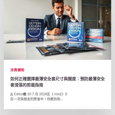
消費購物
如何正確選擇最薄安全套尺寸與闊度：預防最薄安全
套滑落的剪裁指南
Editor
20 7 月 2026
1 min
0
在一次與朋友的聚會中，你聽到有...