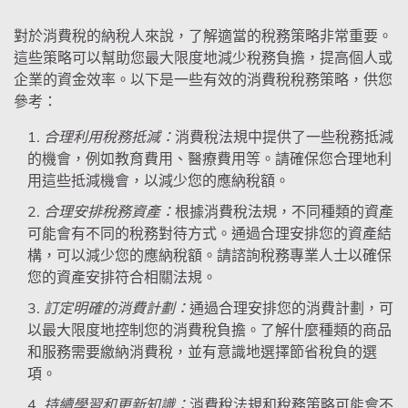
對於消費稅的納稅人來說，了解適當的稅務策略非常重要。
這些策略可以幫助您最大限度地減少稅務負擔，提高個人或
企業的資金效率。以下是一些有效的消費稅稅務策略，供您
參考：
合理利用稅務抵減：
消費稅法規中提供了一些稅務抵減
的機會，例如教育費用、醫療費用等。請確保您合理地利
用這些抵減機會，以減少您的應納稅額。
合理安排稅務資產：
根據消費稅法規，不同種類的資產
可能會有不同的稅務對待方式。通過合理安排您的資產結
構，可以減少您的應納稅額。請諮詢稅務專業人士以確保
您的資產安排符合相關法規。
訂定明確的消費計劃：
通過合理安排您的消費計劃，可
以最大限度地控制您的消費稅負擔。了解什麼種類的商品
和服務需要繳納消費稅，並有意識地選擇節省稅負的選
項。
持續學習和更新知識：
消費稅法規和稅務策略可能會不