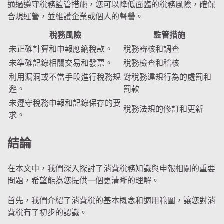
通過遵守稅務監管措施，您可以降低面臨的稅務風險，確保
合規運營，並維護企業或個人的聲譽。
稅務風險
監管措施
未正確計算和申報應納稅款。
稅務審核和調查
未準確記錄相關交易和發票。
稅務檢查和稽核
利用漏洞或不當手段進行稅務規
對稅務違規行為的處罰和
避。
罰款
未遵守稅務申報和記錄保存的要
稅務法規的修訂和更新
求。
結論
在本文中，我們深入探討了消費稅務知識與申報相關的重要
問題，希望能為您提供一個更清晰的理解。
首先，我們介紹了消費稅的基本概念和適用範圍，讓您對消
費稅有了初步的認識。