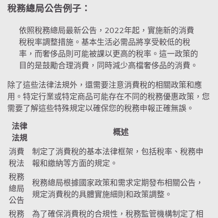
稅務總局公告例子：
依照稅務總局最新公告，2022年起，實施新的消費
稅稅率調整措施。基本生活必需品將享受較低的稅
率，而奢侈品則可能被課以更高的稅率。這一政策的
目的是鼓勵合理消費，同時減少高檔奢侈品的消費。
除了這些法律法規外，還需要注意消費稅的相關政策和應
用。特定行業或特定商品可能存在不同的稅務優惠政策，您
需要了解這些特殊規定以確保您的稅務申報正確無誤。
法律
概述
法規
消費
制定了消費稅的基本法律框架，包括稅率、稅務申
稅法
報和繳納等方面的規定。
稅務
稅務總局根據國家政策和需求定期發布相關公告，
總局
規定消費稅的具體實施細則和政策調整。
公告
稅務
為了確保消費稅的合規性，稅務監管機構制定了相