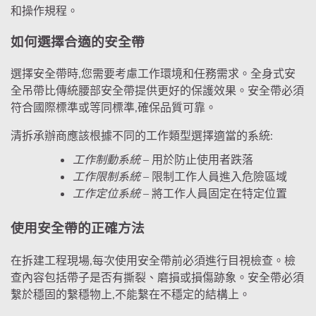
和操作規程。
如何選擇合適的安全帶
選擇安全帶時,您需要考慮工作環境和任務需求。全身式安
全吊帶比傳統腰部安全帶提供更好的保護效果。安全帶必須
符合國際標準或等同標準,確保品質可靠。
清拆承辦商應該根據不同的工作類型選擇適當的系統:
工作制動系統
– 用於防止使用者跌落
工作限制系統
– 限制工作人員進入危險區域
工作定位系統
– 將工作人員固定在特定位置
使用安全帶的正確方法
在拆建工程現場,每次使用安全帶前必須進行目視檢查。檢
查內容包括帶子是否有撕裂、磨損或損傷跡象。安全帶必須
繫於穩固的繫穩物上,不能繫在不穩定的結構上。