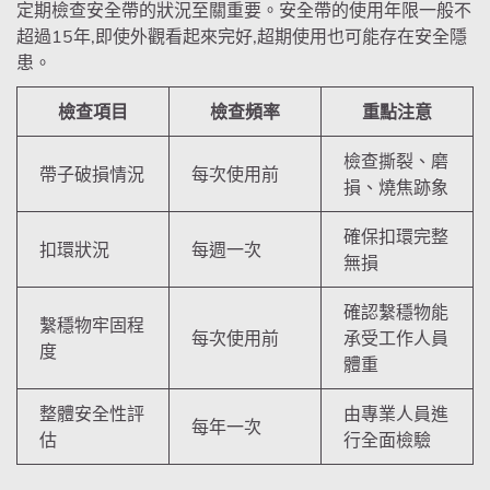
定期檢查安全帶的狀況至關重要。安全帶的使用年限一般不
超過15年,即使外觀看起來完好,超期使用也可能存在安全隱
患。
檢查項目
檢查頻率
重點注意
檢查撕裂、磨
帶子破損情況
每次使用前
損、燒焦跡象
確保扣環完整
扣環狀況
每週一次
無損
確認繫穩物能
繫穩物牢固程
每次使用前
承受工作人員
度
體重
整體安全性評
由專業人員進
每年一次
估
行全面檢驗