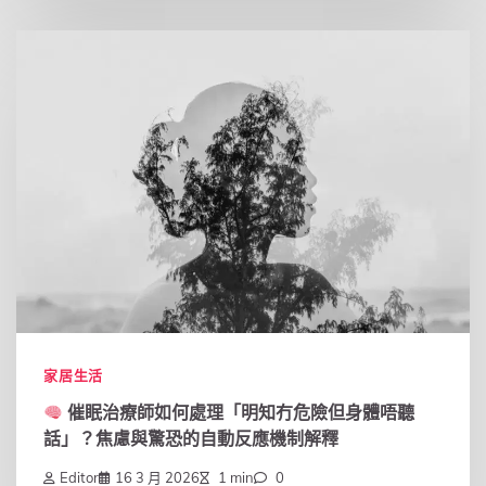
家居生活
催眠治療師如何處理「明知冇危險但身體唔聽
話」？焦慮與驚恐的自動反應機制解釋
Editor
16 3 月 2026
1 min
0