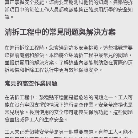
真正掌握安全技能，您需要定期測試他們的知識。建築物拆
卸項目中的每位工作人員都應該能夠正確應用所學的安全知
識。
清拆工程中的常見問題與解決方案
在進行拆除工程時，您會遇到許多安全挑戰。這些挑戰需要
您提前識別和解決。本節將介紹清拆工程中最常見的問題，
並提供實用的解決方案。了解這些內容能幫助您在實際的清
拆報價和拆除工程執行中更有效地保障安全。
常見的高空作業問題
在清拆工程中，繫穩點不穩固是最危險的問題之一。工人可
能在沒有牢固支撐的情況下進行高空作業。安全帶磨損也是
常見現象。長期使用的安全帶可能喪失保護功能。這些問題
會直接威脅工人的生命安全。
工人未正確佩戴安全帶是另一個重要問題。有些工人可能不