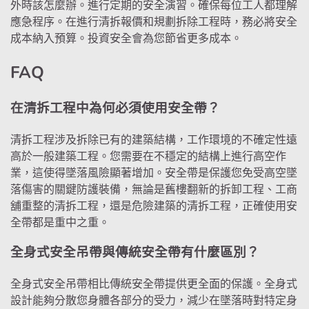
外時該怎麼辦。進行定期的安全演習。確保每位工人都理解
應急程序。在進行清拆報價和規劃拆除工程時，務必將安全
成本納入預算。投資安全會為您節省更多成本。
FAQ
在清拆工程中為何必須使用安全帶？
清拆工程涉及拆除已有的建築結構，工作環境的不確定性遠
高於一般建築工程。您需要在不穩定的結構上進行高空作
業，這使得墜落風險顯著增加。安全帶是保護您免受高空墜
落傷害的關鍵防護裝備，無論是舊樓翻新的拆卸工程、工商
舖重整的清拆工程，還是危險建築的清拆工程，正確使用安
全帶都是重中之重。
全身式安全吊帶與傳統安全帶有什麼區別？
全身式安全吊帶相比傳統安全帶提供更全面的保護。全身式
設計能夠分散您身體各部分的受力，減少在墜落時對特定身