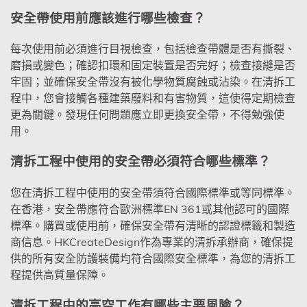
安全帶使用前應該進行哪些檢查？
每次使用前必須進行目視檢查，包括檢查帶體是否有撕裂、
磨損或變色；確認扣環和固定裝置是否完好；檢查接縫是否
牢固；並確保安全帶沒有被化學物質腐蝕或沾染。在清拆工
程中，您會接觸各種建築廢料和有害物質，這使得定期檢查
更為關鍵。發現任何問題應立即更換安全帶，不得勉強使
用。
清拆工程中使用的安全帶必須符合哪些標準？
您在清拆工程中使用的安全帶須符合國際標準或等同標準。
在香港，安全帶應符合歐洲標準EN 361或其他認可的國際
標準。購買或使用前，確保安全帶有清晰的認證標籤和製造
商信息。HKCreateDesign作為專業的清拆承辦商，確保提
供的所有安全防護裝備均符合國際安全標準，為您的清拆工
程提供高質量保障。
清拆工程中的高空工作有哪些主要風險？