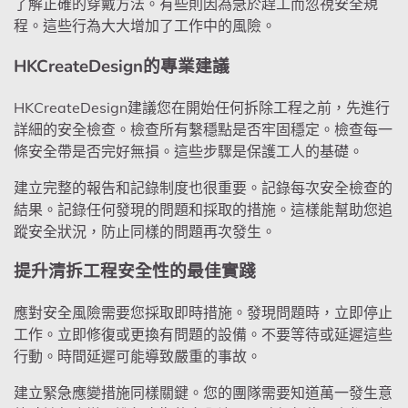
了解正確的穿戴方法。有些則因為急於趕工而忽視安全規
程。這些行為大大增加了工作中的風險。
HKCreateDesign的專業建議
HKCreateDesign建議您在開始任何拆除工程之前，先進行
詳細的安全檢查。檢查所有繫穩點是否牢固穩定。檢查每一
條安全帶是否完好無損。這些步驟是保護工人的基礎。
建立完整的報告和記錄制度也很重要。記錄每次安全檢查的
結果。記錄任何發現的問題和採取的措施。這樣能幫助您追
蹤安全狀況，防止同樣的問題再次發生。
提升清拆工程安全性的最佳實踐
應對安全風險需要您採取即時措施。發現問題時，立即停止
工作。立即修復或更換有問題的設備。不要等待或延遲這些
行動。時間延遲可能導致嚴重的事故。
建立緊急應變措施同樣關鍵。您的團隊需要知道萬一發生意