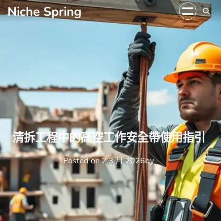
Skip
Niche Spring
to
content
清拆工程中的高空工作安全帶使用指引
Posted on
2 3 月 2026
by