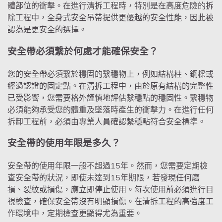
體部位的衝擊。在進行清拆工程時，特別是在高度危險的拆
除工程中，全身式安全吊帶提供更優越的安全性能，因此被
認為是更安全的選擇。
安全帶必須繫於何處才能確保安全？
您的安全帶必須繫於穩固的繫穩物上，例如結構柱、鋼樑或
經過認證的固定點。在清拆工程中，由於原有結構的完整性
已受影響，您需要格外謹慎地評估繫穩點的穩固性。繫穩物
必須能夠承受您的體重及墜落時產生的衝擊力。在進行任何
拆卸工程前，必須由專業人員確認繫穩點符合安全標準。
安全帶的使用年限是多久？
安全帶的使用年限一般不超過15年。然而，您需要定期檢
查安全帶的狀況，即使未達到15年期限，若發現任何磨
損、裂紋或損傷，應立即停止使用。每次使用前必須進行目
視檢查，確保安全帶沒有明顯損傷。在清拆工程的高強度工
作環境中，定期檢查更顯得尤為重要。