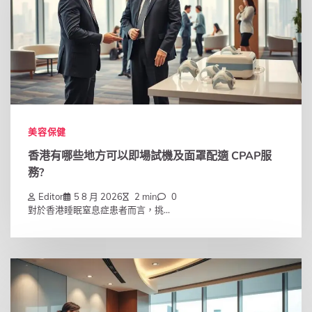
美容保健
香港有哪些地方可以即場試機及面罩配適 CPAP服
務?
Editor
5 8 月 2026
2 min
0
對於香港睡眠窒息症患者而言，挑...