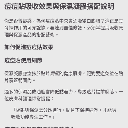
痘痘貼吸收效果與保濕凝膠搭配說明
你是否曾疑惑，為何痘痘貼中央會逐漸變白膨脹？這正是其
發揮作用的可見證據。要達到最佳修護，必須掌握其吸收原
理與保濕產品的搭配藝術。
如何促進痘痘貼效果
痘痘貼使用細節
保濕凝膠應塗抹於貼片
周圍
的健康肌膚。絕對要避免塗在貼
片覆蓋範圍內。
過多的保濕品或油脂會降低黏著力，導致貼片提前脫落。一
位皮膚科護理師常提醒：
「隔離與保濕需分區進行。貼片下保持純淨，才能讓
吸收功能專注工作。」