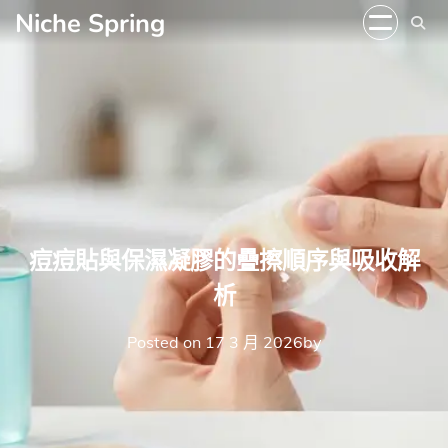
Skip
Niche Spring
to
content
痘痘貼與保濕凝膠的疊擦順序與吸收解
析
Posted on
17 3 月 2026
by