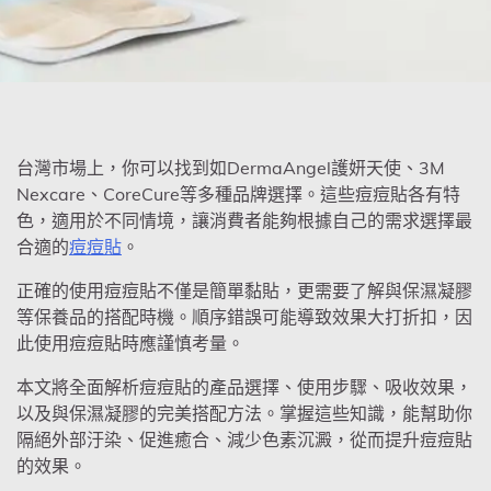
台灣市場上，你可以找到如DermaAngel護妍天使、3M
Nexcare、CoreCure等多種品牌選擇。這些痘痘貼各有特
色，適用於不同情境，讓消費者能夠根據自己的需求選擇最
合適的
痘痘貼
。
正確的使用痘痘貼不僅是簡單黏貼，更需要了解與保濕凝膠
等保養品的搭配時機。順序錯誤可能導致效果大打折扣，因
此使用痘痘貼時應謹慎考量。
本文將全面解析痘痘貼的產品選擇、使用步驟、吸收效果，
以及與保濕凝膠的完美搭配方法。掌握這些知識，能幫助你
隔絕外部汙染、促進癒合、減少色素沉澱，從而提升痘痘貼
的效果。