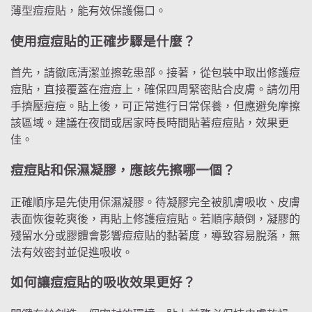
薄型痘痘貼，能有效保護傷口。
使用痘痘貼的正確步驟是什麼？
首先，請徹底清潔並擦乾患部。接著，從包裝中取出修護痘
痘貼，直接覆蓋在痘痘上，確保四周緊密貼合皮膚。請勿用
手擠壓痘痘。貼上後，可正常進行日常保養，但應避免摩擦
該區域。建議在夜間或居家時長時間貼著痘痘貼，效果更
佳。
痘痘貼和保濕凝膠，應該先擦哪一個？
正確順序是先使用保濕凝膠。待凝膠完全被肌膚吸收、皮膚
表面恢復乾爽後，再貼上修護痘痘貼。若順序顛倒，凝膠的
殘留水分或膠體會影響痘痘貼的黏著度，導致容易脫落，無
法有效密封並促進吸收。
如何讓痘痘貼的吸收效果更好？