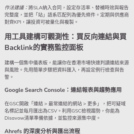
作法建議：
將SLA納入合同，設定存活率、替補時效與報告
完整度，並把「站」語系匹配列為優先條件。定期與供應商
對齊KPI，讓投資可被量化與複製。
用工具建構可觀測性：買反向連結與買
Backlink的實務監控面板
建構一個集中儀表板，能讓你在香港市場快速判讀連結來源
與風險。先用簡單步驟把資料匯入，再設定例行檢查與告
警。
Google Search Console：連結報表與趨勢應用
在GSC開啟「連結 > 最常連結的網站 > 更多」，把可疑域
名標記並每月匯出為CSV。利用GSC檢視趨勢，你能為
Disavow清單準備依據，並監控來源集中度。
Ahrefs 的深度分析與匯出流程