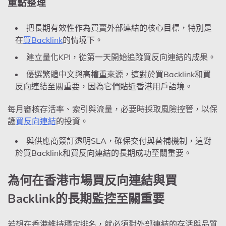
重點整理
把長期有效性作為買賣外部連結的核心目標，特別是
在
買Backlink
的情境下。
建立量化KPI，從第一天開始追蹤買反向連結的成果。
優選繁體中文與高權重來源，這對於買Backlink和買
反向連結至關重要，因為它們貼近香港用戶語境。
每月審核存活率、索引與流量，必要時採取風險控管，以保
護
買反向連結
的投資。
與供應商簽訂透明SLA，確保交付與替補機制，這對
於買Backlink和買反向連結的長期成功至關重要。
為何在香港市場買反向連結與買
Backlink的長期監控至關重要
若想在香港維持穩定排名，就必須對外部連結的存活與品質