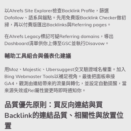
以Ahrefs Site Explorer檢查Backlink Profile，篩選
Dofollow、語系與錨點。先用免費版Backlink Checker做初
掃，再以付費版匯出Backlinks與Referring pages。
在Ahrefs Legacy標記可疑Referring domains，導出
Dashboard清單供你上傳至GSC並執行Disavow。
輔助工具組合與儀表化建議
用Moz、Majestic、Ubersuggest交叉驗證域名權重。加入
Bing Webmaster Tools以補足視角。最後把面板串接
GA4，觀測由連結帶來的流量與轉化，並設定自動提醒，當
來源失效或Rel屬性變更時即時通知你。
品質優先原則：買反向連結與買
Backlink的連結品質、相關性與放置位
置