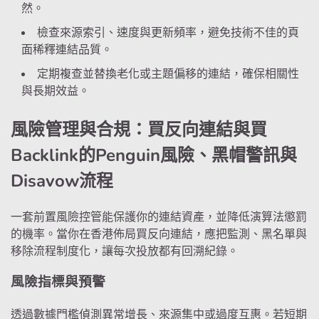
然。
檢查來源索引、速度與更新頻率，避免技術不佳的頁
面稀釋連結品質。
定期複查並替換老化或主題偏移的連結，確保相關性
與長期效益。
風險管理與合規：買反向連結與買
Backlink的Penguin風險、黑帽警訊與
Disavow流程
一套前置風險控管能保護你的連結資產，並降低演算法懲罰
的機率。當你在香港佈局買反向連結，應把監測、黑名單與
移除流程制度化，讓每次投放都有回溯紀錄。
風險指標與預警
透過數據門檻偵測異常增長、來源集中或過度互惠。若短期