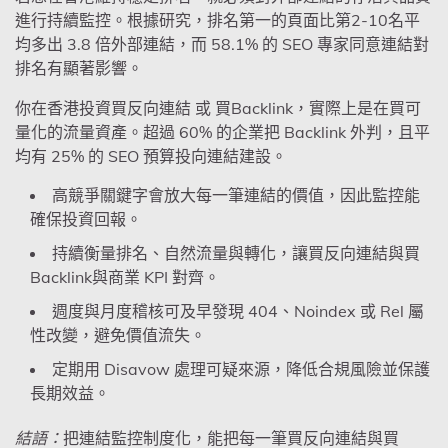
進行持續監控。根據研究，排名第一的頁面比第2-10名平
均多出 3.8 倍外部連結，而 58.1% 的 SEO 專家同意連結對
排名有顯著影響。
你在香港投資買反向連結 或 買Backlink，實際上是在買可
量化的流量資產。超過 60% 的企業把 Backlink 外判，且平
均有 25% 的 SEO 預算投向連結建設。
高競爭關鍵字會放大每一筆連結的價值，因此監控能
確保投資回報。
持續衡量排名、自然流量與轉化，讓買反向連結與買
Backlink與商業 KPI 對齊。
週度與月度稽核可及早發現 404、Noindex 或 Rel 屬
性改變，避免價值流失。
定期用 Disavow 處理可疑來源，降低合規風險並保護
長期效益。
結語：
把連結監控制度化，能把每一筆買反向連結與買