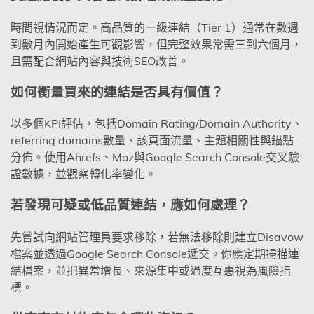
時間視情況而定。高品質的一級連結（Tier 1）通常在數週
到數月內開始產生可觀影響，但完整效果常需三到六個月，
且需配合網站內容與技術SEO改善。
如何衡量買來的連結是否具有價值？
以多個KPI評估，包括Domain Rating/Domain Authority、
referring domains數量、該頁面流量、主題相關性與錨點
分佈。使用Ahrefs、Moz與Google Search Console交叉驗
證數據，並觀察轉化率變化。
若發現可疑或低品質連結，應如何處理？
先嘗試向網站管理員要求移除，若無法移除則建立Disavow
檔案並透過Google Search Console遞交。你應定期掃描連
結檔案，並把異常增長、來源集中或過度互惠視為風險指
標。