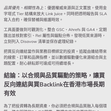
品質優先、相關性為上
：優選權威來源與正文置放，使用金
字塔式 Tier 結構來放大 Link Juice。同時把透明報告與 SLA
寫入合約，確保替補與維護時效。
工具面要做到可觀測化。整合 GSC、Ahrefs 與 GA4，定期
匯出並核對索引、Rel 屬性與錨點分佈。發現低質來源時，
立刻列入 Disavow 清單並保存處理紀錄。
把買反向連結當作與業務目標綁定的投資。追蹤由連結帶來
的線索、訂單和品牌指標，並以數據驅動優化來源組合與主
題配置，耐心耕耘即可達成可持續增長。
結論：以合規與品質驅動的策略，讓買
反向連結與買Backlink在香港市場長期
有效
為了把投資轉為長期資產，你必須把合規與品質融入每個環