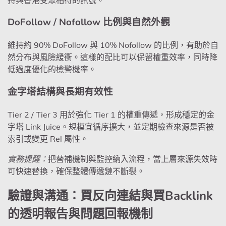
DoFollow / Nofollow 比例與自然外觀
維持約 90% DoFollow 與 10% Nofollow 的比例，有助於自
然分布與風險緩衝。這樣的配比可以保留權重效率，同時降
低過度優化的檢警機率。
金字塔結構與長期有效性
Tier 2 / Tier 3 用於強化 Tier 1 的權重傳遞，形成穩定的金
字塔 Link Juice。規模宜循序擴大，並定期檢查來源是否被
索引或變更 Rel 屬性。
實務提醒：
把替補機制與監控納入流程，當上層來源失效時
可快速替換，確保整體傳遞鏈不斷裂。
驗證與溝通：買反向連結與買Backlink
的透明報告與問題回報機制