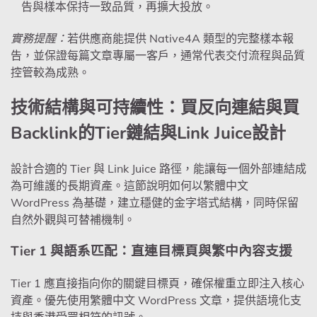
告與樣本保持一致品質，再擴大投放。
實務提醒：
若供應商能提供 Native4A 類型的完整樣本報
告，並保證每篇文章專屬一客戶，通常代表交付流程與品質
控管較為成熟。
技術結構與可持續性：買反向連結與買
Backlink的Tier鏈結與Link Juice設計
設計合適的 Tier 與 Link Juice 路徑，能讓每一個外部連結成
為可維護的長期資產。這節說明如何以繁體中文
WordPress 為基礎，建立穩健的金字塔式結構，同時保留
自然外觀與可替補機制。
Tier 1 與語系匹配：直連目標頁與繁中內容支援
Tier 1 應直接指向你的關鍵目標頁，確保權重立即注入核心
資產。優先使用繁體中文 WordPress 文章，提供語境化支
持與香港受眾相符的訊號。