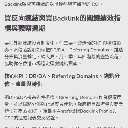
Backlink轉成可持續的競爭優勢與可驗證的 ROI。
買反向連結與買Backlink的關鍵績效指
標與觀察週期
要把外部連結投資制度化，你需要一套清晰的KPI與稽核節
奏。這段落說明如何把DR/DA、Referring Domains、錨點
分佈與流量轉化，納入周、月、季、年四階段的監控流程，
協助你在香港市場穩定運營鏈結資產。
核心KPI：DR/DA、Referring Domains、錨點分
佈、流量與轉化
把DR或DA視為先導指標，Referring Domains作為健康度
量，並以錨點分佈防止過度最佳化。你應把自然流量與商業
轉化訂為落地KPI，定期用Ahrefs檢視Backlink Profile與
GSC的連結報表交叉驗證。