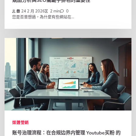
競品分析與SEO關鍵字排名的重要性
24 2 月 2026
2 min
0
您是否曾想過，為什麼有些網站在...
媒體營銷
账号治理流程：在合规边界内管理 Youtube买粉 的