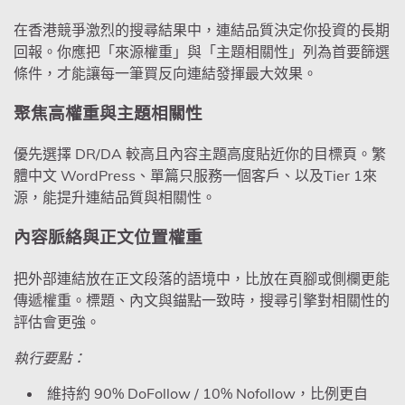
在香港競爭激烈的搜尋結果中，連結品質決定你投資的長期
回報。你應把「來源權重」與「主題相關性」列為首要篩選
條件，才能讓每一筆買反向連結發揮最大效果。
聚焦高權重與主題相關性
優先選擇 DR/DA 較高且內容主題高度貼近你的目標頁。繁
體中文 WordPress、單篇只服務一個客戶、以及Tier 1來
源，能提升連結品質與相關性。
內容脈絡與正文位置權重
把外部連結放在正文段落的語境中，比放在頁腳或側欄更能
傳遞權重。標題、內文與錨點一致時，搜尋引擎對相關性的
評估會更強。
執行要點：
維持約 90% DoFollow / 10% Nofollow，比例更自