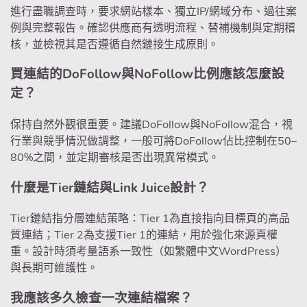
進行盡職調查時，要求網站樣本、獨立IP/網域分布、過往案
例與完整報告。確認供應商有透明流程、替補機制與定期稽
核，並檢視其是否遵循自然鏈接生成原則。
買連結的DoFollow與NoFollow比例應該怎麼設
定？
保持自然外觀很重要。建議DoFollow與NoFollow混合，視
行業與競爭情況做調整，一般可將DoFollow佔比控制在50–
80%之間，並定期審核是否出現異常模式。
什麼是Tier鏈結與Link Juice設計？
Tier鏈結指分層連結策略：Tier 1為直接指向目標頁的高品
質連結；Tier 2為支援Tier 1的連結，用於強化來源頁權
重。設計時須考量語系一致性（如繁體中文WordPress）
與長期可維護性。
我應該多久檢查一次連結檔案？