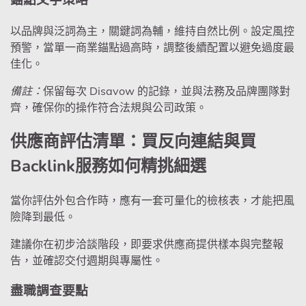
錨點文字策略
以品牌與泛詞為主，關鍵詞為輔，維持自然比例。設定風控
預警，當單一商業錨點過高時，調整後續配置以避免過度最
佳化。
備註：
保留每次 Disavow 的記錄，並與法務及品牌團隊對
齊，確保你的操作符合法規與公司政策。
供應商評估清單：買反向連結與買
Backlink服務如何精挑細選
當你評估外包合作時，應有一套可量化的檢核表，才能把風
險降到最低。
建議你在初步洽談階段，即要求供應商提供樣本與完整報
告，並確認交付週期與專屬性。
盡職調查要點