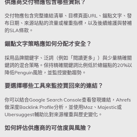
供應商交付物應包含哪些資訊？
交付物應包含完整連結清單、目標頁面URL、錨點文字、發
布日期、來源站點的流量或權重指標，以及後續維護與替補
的SLA條款。
錨點文字策略應如何分配才安全？
採用品牌關鍵字、泛詞（例如「閱讀更多」）與少量精確關
鍵詞的混合策略。保持精確關鍵詞比例低於總錨點的20%以
降低Penguin風險，並監控變動趨勢。
要選擇哪些工具來監控買回來的連結？
你可以結合Google Search Console查看發現連結，Ahrefs
做深度Backlink Profile分析，並使用Moz、Majestic或
Ubersuggest輔助比對來源權重與歷史變化。
如何評估供應商的可信度與風險？