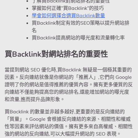
了解買Backlink對網站排名的重要性
掌握如何正確”買Backlink”的技巧
學會如何選擇合適買Backlink數量
買Backlink制定有效的SEO策略以提升網站排
名
買Backlink提高網站的曝光度和流量轉化率
買Backlink對網站排名的重要性
當提到網站 SEO 優化時,買Backlink 無疑是一個極其重要的
因素。反向連結就像是你網站的「推薦人」,它們向 Google
證明了你的網站是值得推薦的優質內容。擁有更多優質的反
向連結不僅能夠提高您的網站排名,還能增加網站的曝光度
和流量,進而提升品牌形象。
買Backlink 的數量並非越多越好,更重要的是反向連結的
「質量」。Google 會根據反向連結的來源、相關性和權威
性等因素來評估網站的價值。擁有更多來自高權威、相關性
強的網站的反向連結,可以大幅提升網站的 SEO 表現。