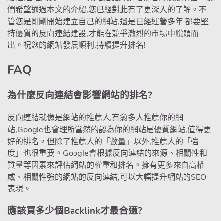
們希望通過本文的介紹,您已經對此有了更深入的了解。不
管您是剛剛開始建立自己的網站,還是已經運營多年,都要堅
持優質的反向連結建設,才能在競爭激烈的市場中脫穎而
出。祝您的網站發展順利,持續提升排名!
FAQ
為什麼反向連結會影響網站的排名?
反向連結就像是網站的推薦人,有愈多人推薦你的網
站,Google也會理所當然的認為你的網站是優質網站,值得更
好的排名。但除了推薦人的「數量」以外,推薦人的「強
度」也很重要。Google會根據反向連結的來源、相關性和
質量等因素來評估網站的權重和排名。擁有更多來自高權
威、相關性強的網站的反向連結,可以大幅提升網站的SEO
表現。
應該買多少個Backlink才最合適?