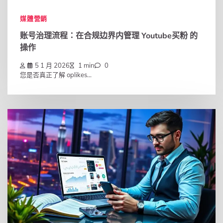
媒體營銷
账号治理流程：在合规边界内管理 Youtube买粉 的
操作
5 1 月 2026
1 min
0
您是否真正了解 oplikes...