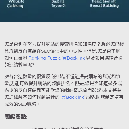
您是否也在努力提升網站的搜索排名和知名度？想必您已經
意識到反向連結在SEO優化中的重要性。但是,您是否了解
如何正確地
Ranking Puzzle 買Backlink
以及如何選擇合適
的連結數量呢?
擁有合適數量的優質反向連結,不僅能提高網站的曝光和流
量,更能有效提升網站的整體排名。但是,您是否知道過多或
過少的反向連結都可能對您的網站造成負面影響?本文將為
您詳細解答如何找到最佳的”
買Backlink
“策略,助您制定卓有
成效的SEO戰略。
關鍵要點: