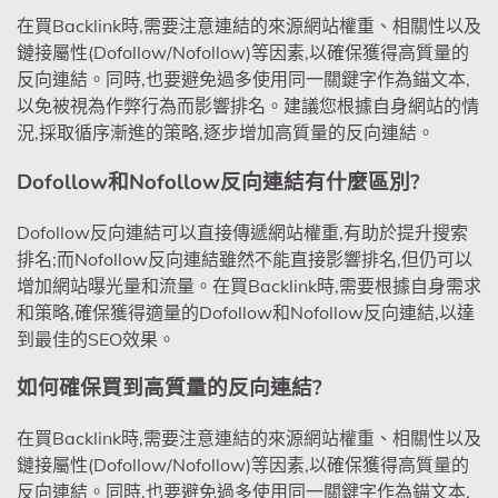
在買Backlink時,需要注意連結的來源網站權重、相關性以及
鏈接屬性(Dofollow/Nofollow)等因素,以確保獲得高質量的
反向連結。同時,也要避免過多使用同一關鍵字作為錨文本,
以免被視為作弊行為而影響排名。建議您根據自身網站的情
況,採取循序漸進的策略,逐步增加高質量的反向連結。
Dofollow和Nofollow反向連結有什麼區別?
Dofollow反向連結可以直接傳遞網站權重,有助於提升搜索
排名;而Nofollow反向連結雖然不能直接影響排名,但仍可以
增加網站曝光量和流量。在買Backlink時,需要根據自身需求
和策略,確保獲得適量的Dofollow和Nofollow反向連結,以達
到最佳的SEO效果。
如何確保買到高質量的反向連結?
在買Backlink時,需要注意連結的來源網站權重、相關性以及
鏈接屬性(Dofollow/Nofollow)等因素,以確保獲得高質量的
反向連結。同時,也要避免過多使用同一關鍵字作為錨文本,