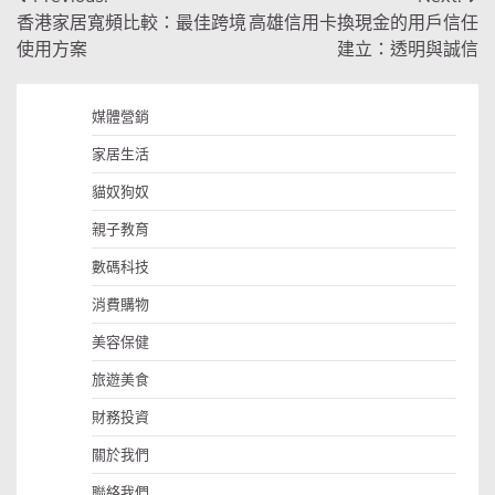
文
香港家居寬頻比較：最佳跨境
高雄信用卡換現金的用戶信任
章
使用方案
建立：透明與誠信
導
覽
媒體營銷
家居生活
貓奴狗奴
親子教育
數碼科技
消費購物
美容保健
旅遊美食
財務投資
關於我們
聯絡我們