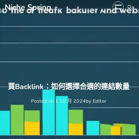
Skip
Niche Spring
to
content
買Backlink：如何選擇合適的連結數量
Posted on
1 10 月 2024
by
Editor