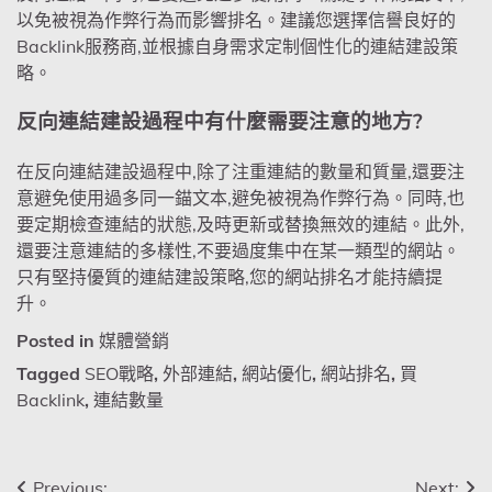
以免被視為作弊行為而影響排名。建議您選擇信譽良好的
Backlink服務商,並根據自身需求定制個性化的連結建設策
略。
反向連結建設過程中有什麼需要注意的地方?
在反向連結建設過程中,除了注重連結的數量和質量,還要注
意避免使用過多同一錨文本,避免被視為作弊行為。同時,也
要定期檢查連結的狀態,及時更新或替換無效的連結。此外,
還要注意連結的多樣性,不要過度集中在某一類型的網站。
只有堅持優質的連結建設策略,您的網站排名才能持續提
升。
Posted in
媒體營銷
Tagged
SEO戰略
,
外部連結
,
網站優化
,
網站排名
,
買
Backlink
,
連結數量
Previous:
Next: