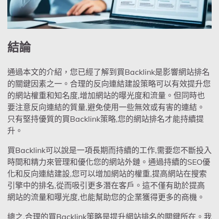
結論
通過本文的介紹，您已經了解到買Backlink是影響網站排名
的關鍵因素之一。合理的反向連結建設策略可以有效提升您
的網站權重和知名度,增加網站的曝光度和流量。但同時也
要注意反向連結的質量,避免使用一些無效或有害的連結。
只有堅持優質的買Backlink策略,您的網站排名才能持續提
升。
買Backlink可以說是一項長期而持續的工作,需要您不斷投入
時間和精力來管理和優化您的網站外鏈。通過持續的SEO優
化和反向連結建設,您可以增加網站的權重,提高網站在搜索
引擎中的排名,從而吸引更多潛在客戶。這不僅有助於提高
網站的流量和曝光度,也能幫助您的企業獲得更多的商機。
總之,合理的買Backlink策略是提升網站排名的關鍵所在。我