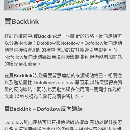
買Backlink
在網站推廣中,
買Backlink
是一個關鍵的策略。反向連結可
以分為兩大類：Dofollow和Nofollow。Dofollow反向連結
能夠直接傳遞網站的權重,有助於提升搜索引擎排名。而
Nofollow反向連結雖然無法直接影響排名,但仍能增加網站
的曝光量和流量。
在
買Backlink
時,您需要留意連結的來源網站權重、相關性
以及鏈接屬性(Dofollow/Nofollow)等因素,以確保獲得高質
量的反向連結。同時,也要避免過多使用同一關鍵字作為錨
文本,以免被視為作弊行為而影響排名。
買Backlink – Dofollow反向連結
Dofollow反向連結可以直接傳遞網站權重,有助於提升搜索
排名。這類連結通常來自於權威性、相關性高的網站,是
增