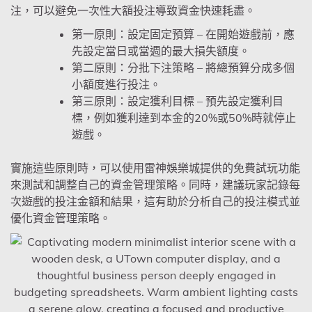
注，可以避免一次性大額投注導致資金快速耗盡。
第一原則：設定固定預算 – 在開始遊戲前，應
先設定當日或當週的最大損失額度。
第二原則：分批下注策略 – 將總預算分成多個
小額度進行投注。
第三原則：設定獲利目標 – 預先設定獲利目
標，例如獲利達到本金的20%或50%時就停止
遊戲。
實施這些原則時，可以使用雷神娛樂城提供的免費試玩功能
來測試和調整自己的資金管理策略。同時，建議玩家記錄每
次遊戲的投注金額和結果，這有助於分析自己的投注模式並
優化資金管理策略。