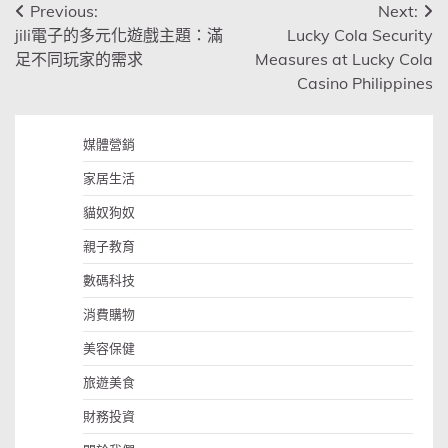
文
Previous:
Next:
jili電子的多元化遊戲主題：滿
Lucky Cola Security
章
足不同玩家的需求
Measures at Lucky Cola
導
Casino Philippines
覽
媒體營銷
家居生活
貓奴狗奴
親子教育
數碼科技
消費購物
美容保健
旅遊美食
財務投資