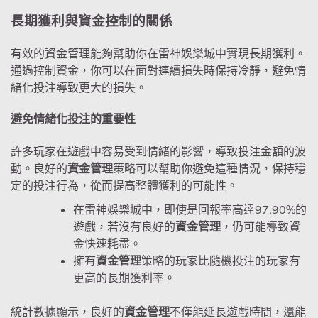
長期獲利與資金控制的關係
有效的資金管理能夠幫助你在雷神娛樂城中實現長期獲利。
通過控制資金，你可以在面對連續損失時保持冷靜，避免情
緒化投注導致更大的損失。
避免情緒化投注的重要性
許多玩家在遊戲中容易受到情緒的影響，導致投注金額的波
動。良好的
資金管理
策略可以幫助你避免這種情況，保持穩
定的投注行為，從而提高整體獲利的可能性。
在雷神娛樂城中，即使是回報率高達97.90%的
遊戲，若沒有良好的
資金管理
，仍可能導致資
金快速耗盡。
擁有
資金管理
策略的玩家比隨機投注的玩家有
更高的長期獲利率。
統計數據顯示，良好的
資金管理
不僅能延長遊戲時間，還能