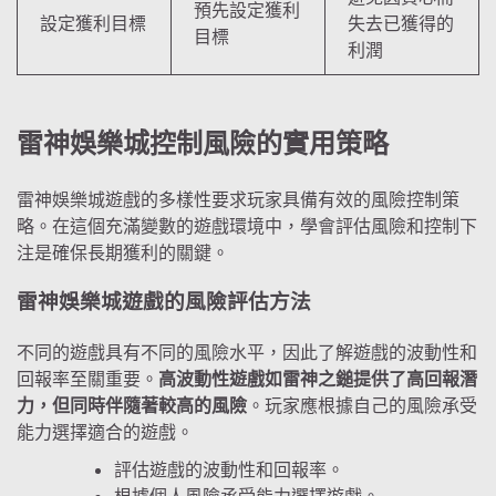
預先設定獲利
設定獲利目標
失去已獲得的
目標
利潤
雷神娛樂城控制風險的實用策略
雷神娛樂城遊戲的多樣性要求玩家具備有效的風險控制策
略。在這個充滿變數的遊戲環境中，學會評估風險和控制下
注是確保長期獲利的關鍵。
雷神娛樂城遊戲的風險評估方法
不同的遊戲具有不同的風險水平，因此了解遊戲的波動性和
回報率至關重要。
高波動性遊戲如雷神之鎚提供了高回報潛
力，但同時伴隨著較高的風險
。玩家應根據自己的風險承受
能力選擇適合的遊戲。
評估遊戲的波動性和回報率。
根據個人風險承受能力選擇遊戲。