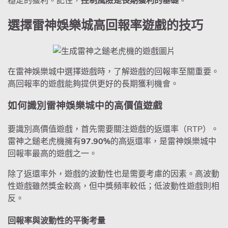
選擇雷神娛樂城高回報率遊戲的技巧
在雷神娛樂城中選擇遊戲時，了解遊戲的回報率至關重要。
高回報率的遊戲能夠提供更好的長期獲利機會。
如何識別雷神娛樂城中的高價值遊戲
要識別高價值遊戲，首先需要關注遊戲的返還率（RTP）。
雷神之鎚老虎機擁有
97.90%
的高返還率，是雷神娛樂城中
回報率最高的遊戲之一。
除了返還率外，遊戲的波動性也是需要考慮的因素。高波動
性遊戲雖然獎金較高，但中獎頻率較低；低波動性遊戲則相
反。
回報率與波動性的平衡考量