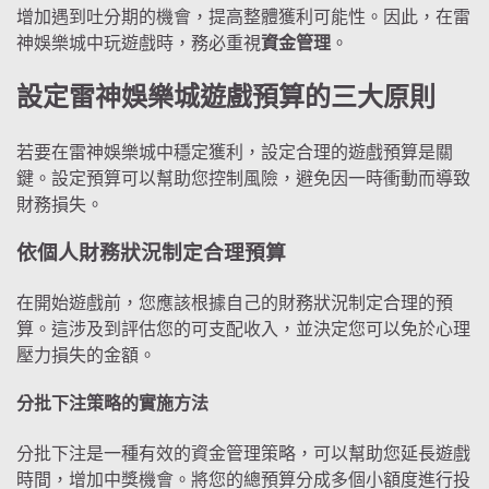
增加遇到吐分期的機會，提高整體獲利可能性。因此，在雷
神娛樂城中玩遊戲時，務必重視
資金管理
。
設定雷神娛樂城遊戲預算的三大原則
若要在雷神娛樂城中穩定獲利，設定合理的遊戲預算是關
鍵。設定預算可以幫助您控制風險，避免因一時衝動而導致
財務損失。
依個人財務狀況制定合理預算
在開始遊戲前，您應該根據自己的財務狀況制定合理的預
算。這涉及到評估您的可支配收入，並決定您可以免於心理
壓力損失的金額。
分批下注策略的實施方法
分批下注是一種有效的資金管理策略，可以幫助您延長遊戲
時間，增加中獎機會。將您的總預算分成多個小額度進行投