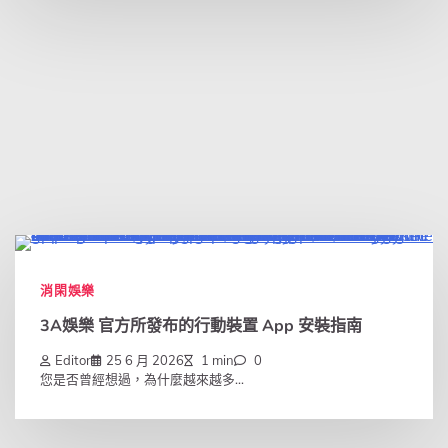
消閑娛樂
3A娛樂 官方所發布的行動裝置 App 安裝指南
Editor
25 6 月 2026
1 min
0
您是否曾經想過，為什麼越來越多...