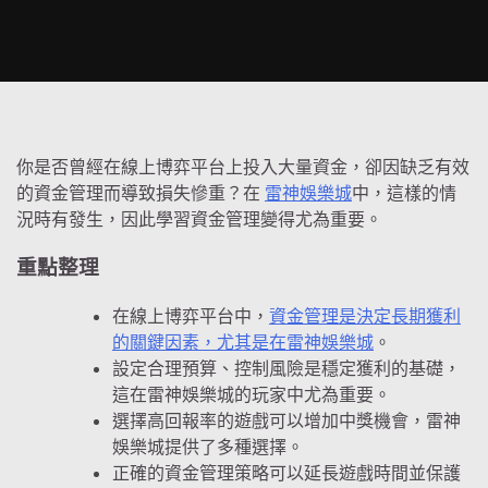
你是否曾經在線上博弈平台上投入大量資金，卻因缺乏有效
的資金管理而導致損失慘重？在
雷神娛樂城
中，這樣的情
況時有發生，因此學習資金管理變得尤為重要。
重點整理
在線上博弈平台中，
資金管理是決定長期獲利
的關鍵因素，尤其是在雷神娛樂城
。
設定合理預算、控制風險是穩定獲利的基礎，
這在雷神娛樂城的玩家中尤為重要。
選擇高回報率的遊戲可以增加中獎機會，雷神
娛樂城提供了多種選擇。
正確的資金管理策略可以延長遊戲時間並保護