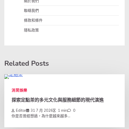
關於我們
聯絡我們
條款和條件
隱私政策
Related Posts
消閑娛樂
探索定點茶的多元文化與服務細節的現代演進
Editor
31 7 月 2026
1 min
0
你是否曾經想過，為什麼越來越多...