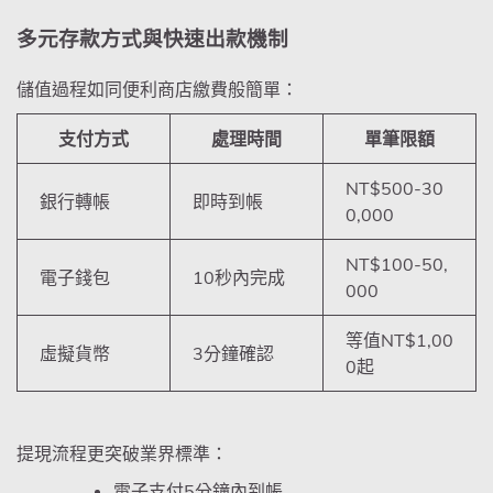
多元存款方式與快速出款機制
儲值過程如同便利商店繳費般簡單：
支付方式
處理時間
單筆限額
NT$500-30
銀行轉帳
即時到帳
0,000
NT$100-50,
電子錢包
10秒內完成
000
等值NT$1,00
虛擬貨幣
3分鐘確認
0起
提現流程更突破業界標準：
電子支付5分鐘內到帳