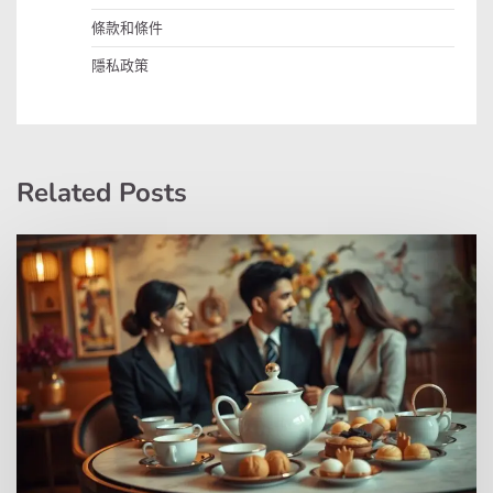
條款和條件
隱私政策
Related Posts