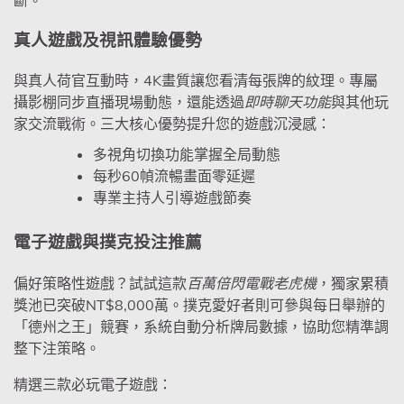
斷。
真人遊戲及視訊體驗優勢
與真人荷官互動時，4K畫質讓您看清每張牌的紋理。專屬
攝影棚同步直播現場動態，還能透過
即時聊天功能
與其他玩
家交流戰術。三大核心優勢提升您的遊戲沉浸感：
多視角切換功能掌握全局動態
每秒60幀流暢畫面零延遲
專業主持人引導遊戲節奏
電子遊戲與撲克投注推薦
偏好策略性遊戲？試試這款
百萬倍閃電戰老虎機
，獨家累積
獎池已突破NT$8,000萬。撲克愛好者則可參與每日舉辦的
「德州之王」競賽，系統自動分析牌局數據，協助您精準調
整下注策略。
精選三款必玩電子遊戲：