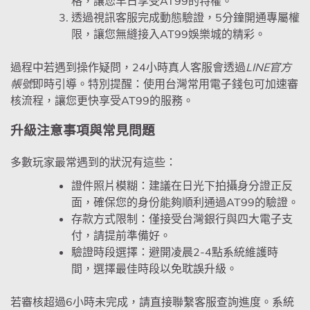
格，讓您早日享受AT99的特權。
透過視訊客服完成動態驗證，5分鐘開通專屬權
限，讓您無縫接入AT99娛樂城的精彩。
過程中若遇到操作疑問，24小時真人客服會透過
LINE官方
帳號
即時引導。特別提醒：使用台灣常用電子錢包可加速審
核流程，讓您更快享受AT99的服務。
升級注意事項與常見問題
多數玩家最常遇到的狀況有這些：
證件照片模糊：建議在日光下拍攝身分證正反
面，確保您的身份能夠順利通過AT99的驗證。
存款方式限制：僅接受台灣銀行與四大電子支
付，請提前準備好。
驗證時段選擇：避開凌晨2-4點系統維護時
間，選擇最佳時段以免耽誤升級。
若審核超過6小時未完成，請直接聯繫客服查詢進度。系統