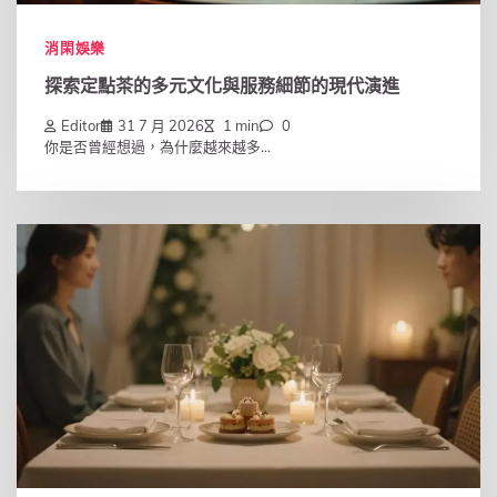
消閑娛樂
探索定點茶的多元文化與服務細節的現代演進
Editor
31 7 月 2026
1 min
0
你是否曾經想過，為什麼越來越多...