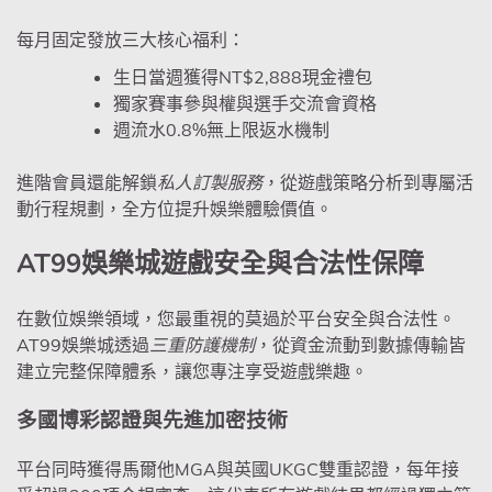
每月固定發放三大核心福利：
生日當週獲得NT$2,888現金禮包
獨家賽事參與權與選手交流會資格
週流水0.8%無上限返水機制
進階會員還能解鎖
私人訂製服務
，從遊戲策略分析到專屬活
動行程規劃，全方位提升娛樂體驗價值。
AT99娛樂城遊戲安全與合法性保障
在數位娛樂領域，您最重視的莫過於平台安全與合法性。
AT99娛樂城透過
三重防護機制
，從資金流動到數據傳輸皆
建立完整保障體系，讓您專注享受遊戲樂趣。
多國博彩認證與先進加密技術
平台同時獲得馬爾他MGA與英國UKGC雙重認證，每年接