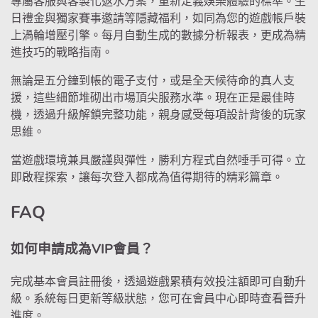
專屬客服與客製化返水方案，重新定義娛樂體驗的標準。生
日禮金與獨家賽事邀請等隱藏福利，如同為您的遊戲帳戶裝
上渦輪增壓引擎。每月自動生成的數據分析報表，更成為精
進技巧的戰略指南。
無論是五分鐘到帳的電子支付，或是全天候待命的真人支
援，這些細節堆砌出市場頂尖服務水準。現在正是最佳時
機，透過升級解鎖完整功能，親身感受每項設計背後的玩家
思維。
當遊戲環境兼具嚴謹與彈性，勝利方程式自然唾手可得。立
即啟程探索，讓每次登入都成為值得期待的精彩篇章。
FAQ
如何申請成為VIP會員？
完成基本會員註冊後，透過遊戲累積有效投注額即可自動升
級。系統每日更新等級狀態，您可在會員中心即時查看晉升
進度。