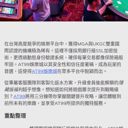
在台灣高度競爭的娛樂平台中，獲得MGA與UKGC雙重國
際認證的機構極為稀有。這裡不僅採用銀行級SSL加密技
術，更透過動態身份驗證系統，確保每筆交易都像保險箱般
牢固。AT99娛樂城以其安全性和信任度著稱，成為玩家的
首選，這使得
AT99娛樂城
在眾多平台中脫穎而出。
從專屬客服團隊到客製化返水方案，升級會員後能解鎖的
隱
藏版福利
超乎想像。想知道如何將遊戲層次提升到戰略級
別？
AT99
將用三分鐘帶你掌握關鍵晉升攻略，讓您體驗到
前所未有的樂趣，並享受AT99所提供的獨特服務。
重點整理