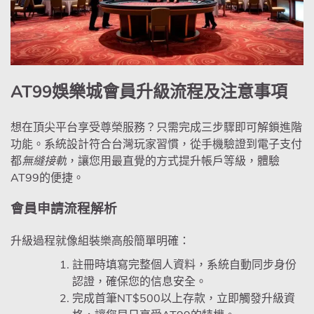
AT99娛樂城會員升級流程及注意事項
想在頂尖平台享受尊榮服務？只需完成三步驟即可解鎖進階
功能。系統設計符合台灣玩家習慣，從手機驗證到電子支付
都
無縫接軌
，讓您用最直覺的方式提升帳戶等級，體驗
AT99的便捷。
會員申請流程解析
升級過程就像組裝樂高般簡單明確：
註冊時填寫完整個人資料，系統自動同步身份
認證，確保您的信息安全。
完成首筆NT$500以上存款，立即觸發升級資