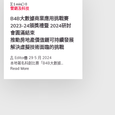
1 min
0
營銷及科技
B4B大數據商業應用挑戰賽
2023-24頒獎禮暨 2024研討
會圓滿結束
推動房地產價值鏈可持續發展
解決虛擬技術面臨的挑戰
Editor
29 5 月 2024
本地著名科創比賽「B4B大數據...
Read More