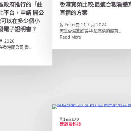
區政府推行的「註
香港寬頻比較:最適合觀看體
化平台，申請 開公
直播的方案
快可以在多少個小
Editor
11 7 月 2024
發電子證明書？
您是否渴望欣賞4K超高清的體育...
Read More
 月 2026
香港開公司 香...
1 min
0
營銷及科技