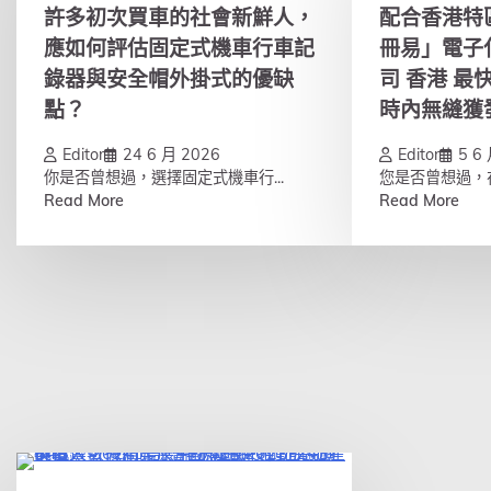
許多初次買車的社會新鮮人，
配合香港特
應如何評估固定式機車行車記
冊易」電子
錄器與安全帽外掛式的優缺
司 香港 最
點？
時內無縫獲
Editor
24 6 月 2026
Editor
5 6
你是否曾想過，選擇固定式機車行...
您是否曾想過，在
Read More
Read More