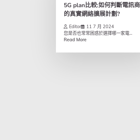
5G plan比較:如何判斷電訊商
的真實網絡擴展計劃?
Editor
11 7 月 2024
您是否也常常困惑於選擇哪一家電...
Read More