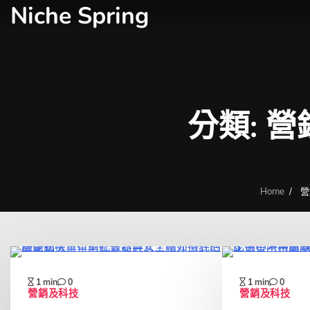
Niche Spring
Skip
to
content
分類:
營
Home
營
1 min
0
1 min
0
營銷及科技
營銷及科技