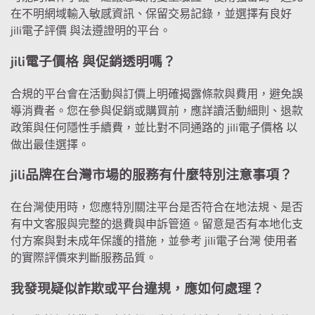
在不明網域輸入敏感資訊、保留交易記錄，並選擇有良好
jili電子評價 與法遵證明的平台。
jili電子價格 與促銷透明嗎？
合規的平台會在活動與訂價上明確揭露條款與費用，避免誤
導消費者。您在參與促銷或購買前，應詳讀活動細則、退款
政策與任何隱性手續費，並比對不同通路的 jili電子價格 以
做出最佳選擇。
jili品牌在台灣市場的服務有什麼特別注意事項？
在台灣使用時，您應特別關注平台是否符合在地法規、是否
有中文客服與完整的退費與申訴管道。留意是否有本地化支
付方案與對未成年保護的措施，並參考 jili電子台灣 使用者
的實際評價來判斷服務品質。
我發現疑似詐欺或平台違規，應如何處理？