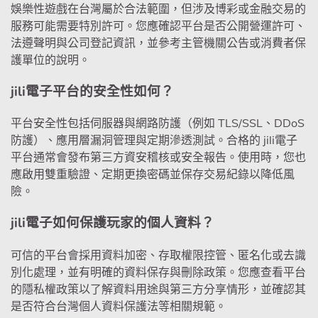
娛樂性遊戲在台灣屬於合法範圍，但涉及博彩或金融交易的
服務可能需要特別許可。您應確認平台是否公開營運許可、
法遵聲明與公司登記資訊，並參考主管機關公告或消費者保
護單位的說明。
jili電子平台的安全性如何？
平台安全性包括伺服器與網路防護（例如 TLS/SSL、DDoS
防護）、應用層漏洞管理與定期滲透測試。合格的 jili電子
平台通常會發布第三方資安稽核或安全報告。使用時，您也
應啟用雙重驗證、定期更換密碼並保存交易紀錄以降低風
險。
jili電子如何保護玩家的個人資料？
可信的平台會採用資料加密、存取權限控管、匿名化或去識
別化處理，並有明確的資料保存與刪除政策。您應查看平台
的隱私權政策以了解資料用途與第三方分享情形，並確認其
是否符合台灣個人資料保護法等相關規範。