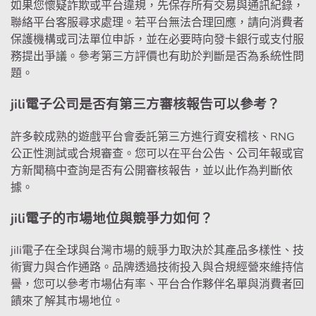
如果您懷疑詐欺或平台違規，先保存所有交易與通訊紀錄，
聯絡平台客服尋求處理。若平台無法合理回應，請向消費者
保護機構或司法單位申訴，並在必要時向發卡銀行或支付服
務提出爭議。參考第三方評價也有助於判斷是否為系統性問
題。
jili電子公司是否有第三方審核報告可以參考？
許多較成熟的遊戲平台會委託第三方進行資安稽核、RNG
公正性測試或合規審查。您可以在平台公告、公司年報或官
方新聞稿中查詢是否有公開審核報告，並以此作為判斷依
據。
jili電子的市場地位與競爭力如何？
jili電子在全球與台灣市場的競爭力取決於其產品多樣性、技
術實力與合作通路。品牌透過技術投入與合規經營來維持信
譽，您可以參考市場佔有率、平台合作夥伴名單與消費者回
饋來了解其市場地位。