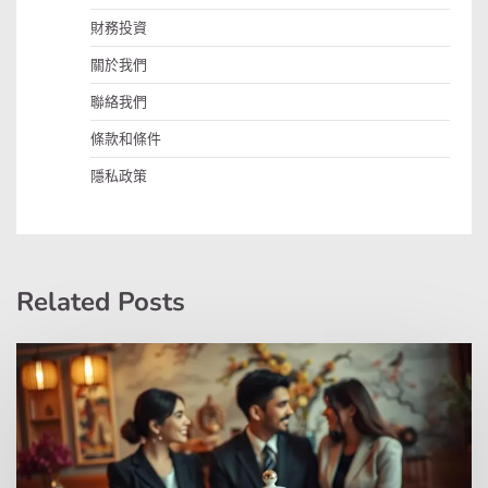
財務投資
關於我們
聯絡我們
條款和條件
隱私政策
Related Posts