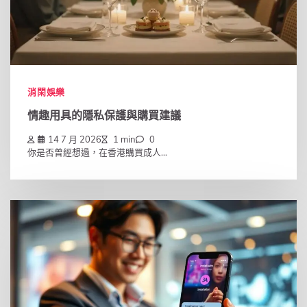
消閑娛樂
情趣用具的隱私保護與購買建議
14 7 月 2026
1 min
0
你是否曾經想過，在香港購買成人...