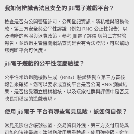
我如何辨識合法且安全的 jili電子遊戲平台？
檢查是否有公開營運許可、公司登記資訊、隱私權與服務條
款、第三方安全與公平性認證（例如 RNG 公正性報告）以
及清晰的客服與退費政策。參考 jili電子評價 與第三方監管
報告，並透過主管機關網站查詢是否有合法登記，可以幫助
您判斷平台可信度。
jili電子遊戲的公平性怎麼驗證？
公平性常透過隨機數生成（RNG）驗證與獨立第三方審核
報告來確認。您可以要求或查詢平台是否公開 RNG 測試結
果、是否接受獨立機構稽核，以及玩家社群與評價中是否反
映長期穩定的遊戲表現。
使用 jili電子 平台有哪些常見風險，該如何自保？
常見風險包含帳號被盜、交易資料外洩、第三方支付風險與
可能的法律爭議。建議您啟用雙重驗證、使用強密碼、避免