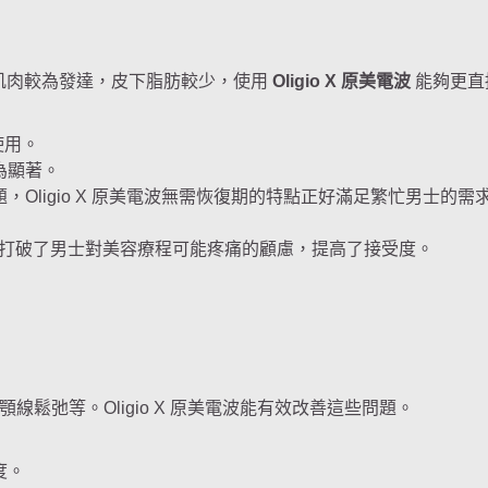
肌肉較為發達，皮下脂肪較少，使用
Oligio X 原美電波
能夠更直
使用。
為顯著。
Oligio X 原美電波無需恢復期的特點正好滿足繁忙男士的需
打破了男士對美容療程可能疼痛的顧慮，提高了接受度。
鬆弛等。Oligio X 原美電波能有效改善這些問題。
度。