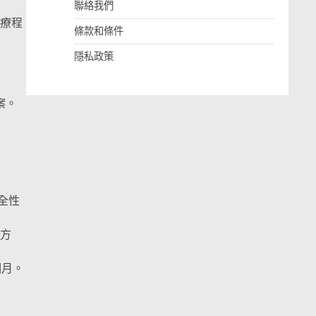
聯絡我們
保療程
條款和條件
隱私政策
案。
安全性
決方
個月。