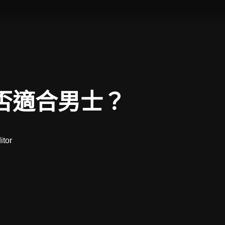
波是否適合男士？
itor