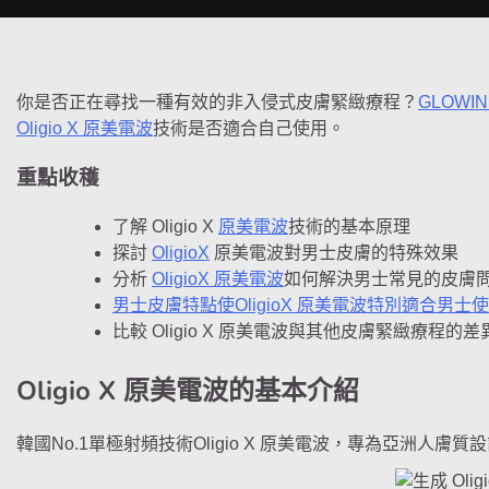
你是否正在尋找一種有效的非入侵式皮膚緊緻療程？
GLOWIN’
Oligio X 原美電波
技術是否適合自己使用。
重點收穫
了解 Oligio X
原美電波
技術的基本原理
探討
OligioX
原美電波對男士皮膚的特殊效果
分析
OligioX 原美電波
如何解決男士常見的皮膚
男士皮膚特點使OligioX 原美電波特別適合男士
比較 Oligio X 原美電波與其他皮膚緊緻療程的差
Oligio X 原美電波的基本介紹
韓國No.1單極射頻技術Oligio X 原美電波，專為亞洲人膚質