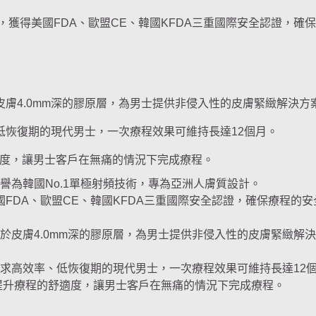
尖端美容技術，獲得美國FDA、歐盟CE、韓國KFDA三重國際安全認證，確
作用於皮膚4.0mm深的膠原層，為男士提供非侵入性的皮膚緊緻解決方
率、低恢復期的現代男士，一次療程效果可維持長達12個月。
度，讓男士客戶在無痛的情況下完成療程。
，被譽為韓國No.1單極射頻技術，專為亞洲人膚質設計。
原美電波獲得美國FDA、歐盟CE、韓國KFDA三重國際安全認證，確保療程的
精準作用於皮膚4.0mm深的膠原層，為男士提供非侵入性的皮膚緊緻解
適合追求高效率、低恢復期的現代男士，一次療程效果可維持長達12
，大大提升療程的舒適度，讓男士客戶在無痛的情況下完成療程。