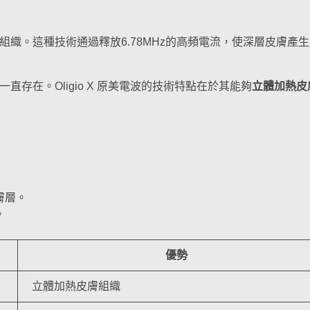
織。這種技術通過釋放6.78MHz的高頻電流，使深層皮膚產生5
存在。Oligio X 原美電波的技術特點在於其能夠
立體加熱皮
膚層。
。
優勢
立體加熱皮膚組織