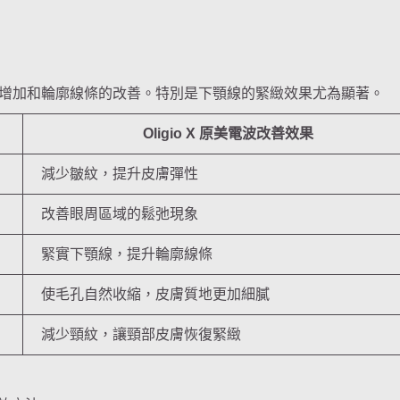
增加和輪廓線條的改善。特別是下顎線的緊緻效果尤為顯著。
Oligio X 原美電波改善效果
減少皺紋，提升皮膚彈性
改善眼周區域的鬆弛現象
緊實下顎線，提升輪廓線條
使毛孔自然收縮，皮膚質地更加細膩
減少頸紋，讓頸部皮膚恢復緊緻