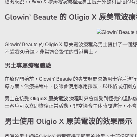
總的來說，
Oligio X 原美電波
療程是男士提升外觀和自信的有
Glowin’ Beaute 的 Oligio X 原美電
Glowin’ Beaute 的 Oligio X 原美電波療程為男士提供了一個
舒
不超過30分鐘，非常適合繁忙的香港男士。
男士專屬療程體驗
在療程開始前，Glowin’ Beaute 的專業顧問會為男士
療方案。治療過程中，技師會使用專用探頭，以逐格或打圈方
男士在接受
OligioX 原美電波
療程時只會感受到輕微的溫熱感
士客戶可以立即恢復正常活動，非常適合午休時間進行，不會
男士使用 Oligio X 原美電波的效果展示
香港的男士通過OligioX 療程獲得了顯著的效果。大部份