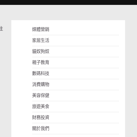
注
媒體營銷
家居生活
貓奴狗奴
親子教育
數碼科技
消費購物
美容保健
旅遊美食
財務投資
關於我們