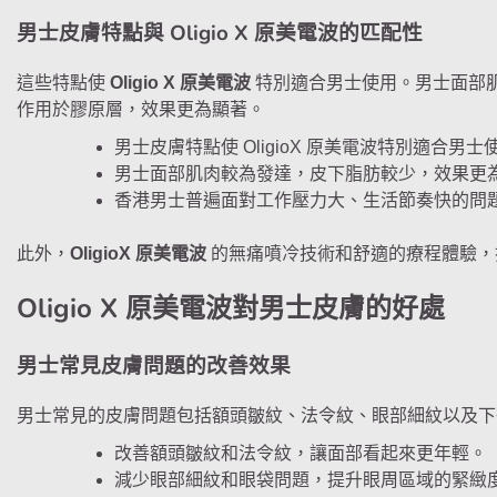
男士皮膚特點與 Oligio X 原美電波的匹配性
這些特點使
Oligio X 原美電波
特別適合男士使用。男士面部
作用於膠原層，效果更為顯著。
男士皮膚特點使 OligioX 原美電波特別適合男士
男士面部肌肉較為發達，皮下脂肪較少，效果更
香港男士普遍面對工作壓力大、生活節奏快的問題，
此外，
OligioX 原美電波
的無痛噴冷技術和舒適的療程體驗，
Oligio X 原美電波對男士皮膚的好處
男士常見皮膚問題的改善效果
男士常見的皮膚問題包括額頭皺紋、法令紋、眼部細紋以及下顎線
改善額頭皺紋和法令紋，讓面部看起來更年輕。
減少眼部細紋和眼袋問題，提升眼周區域的緊緻