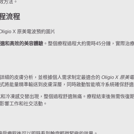
效方法。
波療程流程
適和高效的美容體驗
。整個療程過程大約需時45分鐘，實際治
客戶進行詳細的皮膚分析，並根據個人需求制定最適合的
Oligio X 原美
式將能量精準輸送到皮膚深層，同時啟動智能噴冷系統確保舒適
和冷凍感交替出現，整個過程舒適無痛。療程結束後無需恢復
影響工作和社交活動。
顧客接受療程後可以即時看到輪廓輕微緊緻的效果。