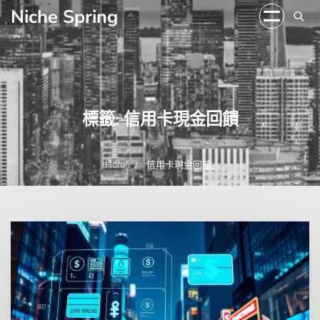
Skip
Niche Spring
to
content
標籤:
信用卡現金回饋
Home
信用卡現金回饋