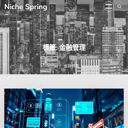
Skip
Niche Spring
to
content
標籤:
金融管理
Home
金融管理